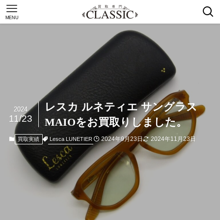
MENU
レスカ ルネティエ サングラス
2024
11/23
MAIOをお買取りしました。
2024年9月23日
2024年11月23日
Lesca LUNETIER
買取実績