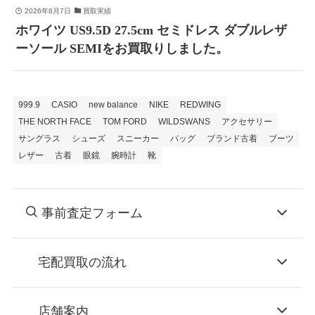
2026年8月7日
買取実績
ホワイツ US9.5D 27.5cm セミドレス ダブルレザ
ーソール SEMIをお買取りしました。
999.9
CASIO
new balance
NIKE
REDWING
THE NORTH FACE
TOM FORD
WILDSWANS
アクセサリー
サングラス
シューズ
スニーカー
バッグ
ブランド古着
ブーツ
レザー
古着
眼鏡
腕時計
靴
事前査定フォーム
宅配買取の流れ
STEP
お申込み
店舗案内