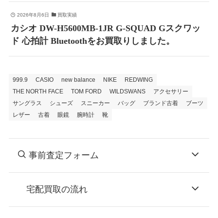
2026年8月6日
買取実績
カシオ DW-H5600MB-1JR G-SQUAD Gスクワッ
ド 心拍計 Bluetoothをお買取りしました。
999.9
CASIO
new balance
NIKE
REDWING
THE NORTH FACE
TOM FORD
WILDSWANS
アクセサリー
サングラス
シューズ
スニーカー
バッグ
ブランド古着
ブーツ
レザー
古着
眼鏡
腕時計
靴
事前査定フォーム
宅配買取の流れ
STEP
お申込み