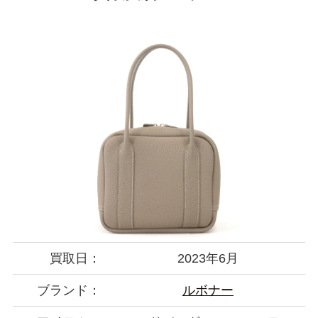
買取日：
2023年6月
ブランド：
ルボナー