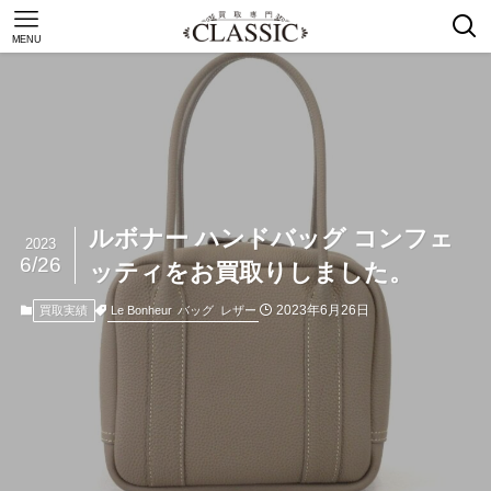
MENU
ルボナー ハンドバッグ コンフェ
2023
6/26
ッティをお買取りしました。
2023年6月26日
Le Bonheur
バッグ
レザー
買取実績