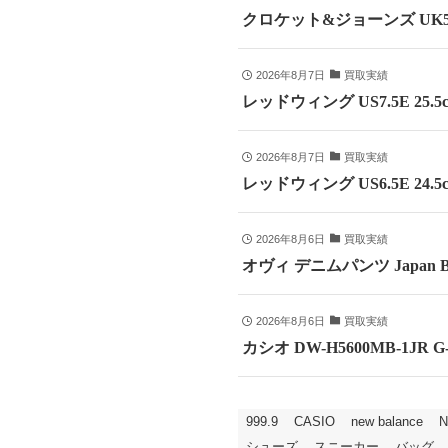
クロケット&ジョーンズ UK5
2026年8月7日
買取実績
レッドウィング US7.5E 25
2026年8月7日
買取実績
レッドウィング US6.5E 24
2026年8月6日
買取実績
オヴィ デニムパンツ Japan B
2026年8月6日
買取実績
カシオ DW-H5600MB-1JR
999.9
CASIO
new balance
N
シューズ
スニーカー
バッグ