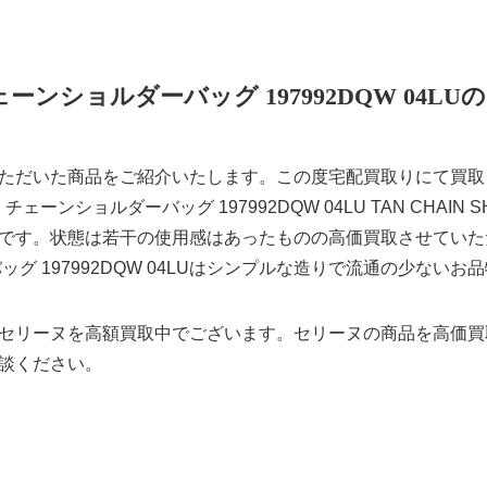
ーンショルダーバッグ 197992DQW 04L
ただいた商品をご紹介いたします。この度宅配買取りにて買取
チェーンショルダーバッグ 197992DQW 04LU TAN CHAIN 
です。状態は若干の使用感はあったものの高価買取させていた
グ 197992DQW 04LUはシンプルな造りで流通の少ないお
セリーヌを高額買取中でございます。セリーヌの商品を高価買
談ください。