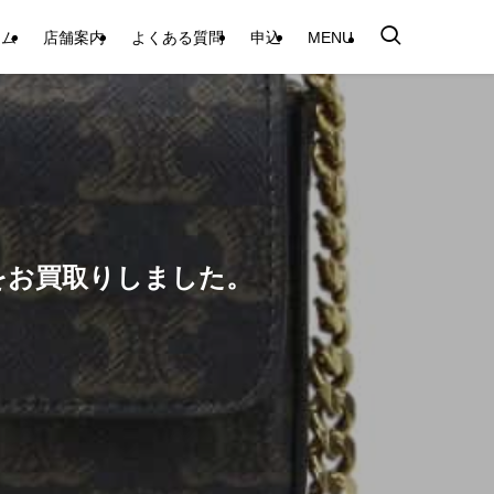
テム
店舗案内
よくある質問
申込
MENU
LUをお買取りしました。