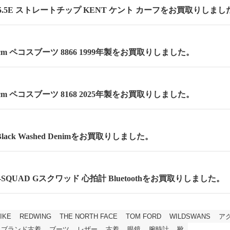
.5E ストレートチップ KENT ケント カーフをお買取りしまし
.5cm ペコスブーツ 8866 1999年製をお買取りしました。
.5cm ペコスブーツ 8168 2025年製をお買取りしました。
lack Washed Denimをお買取りしました。
 G-SQUAD Gスクワッド 心拍計 Bluetoothをお買取りしました。
IKE
REDWING
THE NORTH FACE
TOM FORD
WILDSWANS
ア
ブランド古着
ブーツ
レザー
古着
眼鏡
腕時計
靴