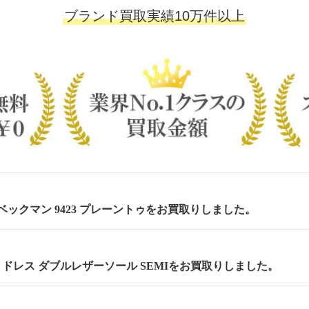
ブランド買取実績10万件以上
m ベックマン 9423 プレーントゥをお買取りしました。
cm セミドレス ダブルレザーソール SEMIをお買取りしました。