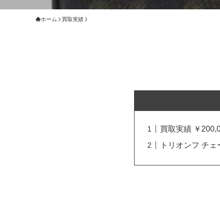
ホーム
買取実績
買取実績 ￥200,0
トリオンフ チェー