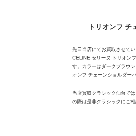
トリオンフ チェ
先日当店にてお買取させてい
CELINE セリーヌ トリオンフ 
す。カラーはダークブラウン
オンフ チェーンショルダーバッ
当店買取クラシック仙台では
の際は是非クラシックにご相