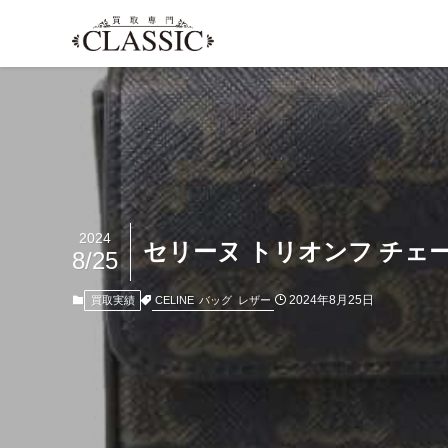
2024
セリーヌ トリオンフ チェー
8/25
2024年8月25日
CELINE
バッグ
レザー
買取実績