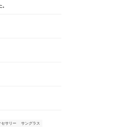
た。
クセサリー
サングラス