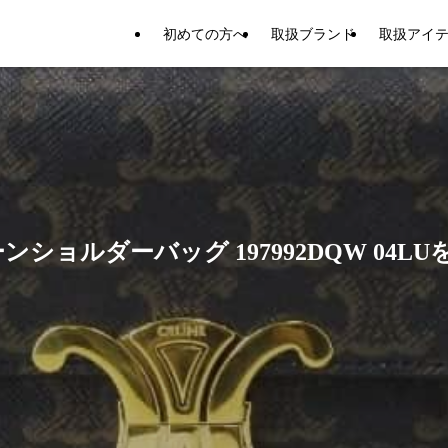
初めての方へ
取扱ブランド
取扱アイ
ンショルダーバッグ 197992DQW 04