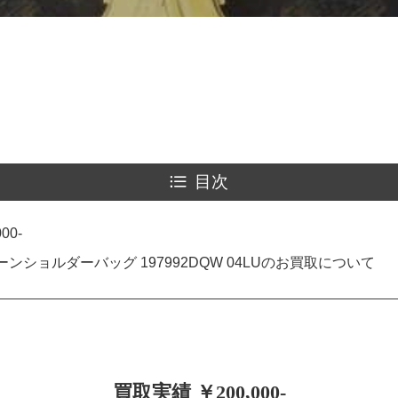
目次
00-
ンショルダーバッグ 197992DQW 04LUのお買取について
買取実績 ￥200,000-