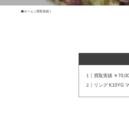
ホーム
買取実績
買取実績 ￥70,00
リング K10Y