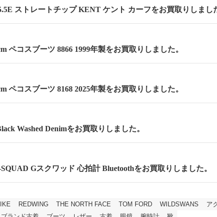
.5E ストレートチップ KENT ケント カーフをお買取りしまし
.5cm ペコスブーツ 8866 1999年製をお買取りしました。
.5cm ペコスブーツ 8168 2025年製をお買取りしました。
lack Washed Denimをお買取りしました。
 G-SQUAD Gスクワッド 心拍計 Bluetoothをお買取りしました。
IKE
REDWING
THE NORTH FACE
TOM FORD
WILDSWANS
ア
ブランド古着
ブーツ
レザー
古着
眼鏡
腕時計
靴