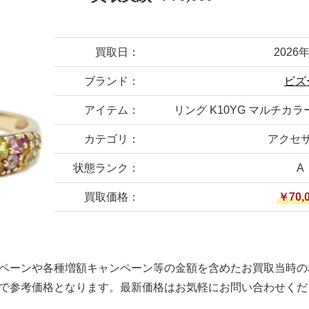
買取日：
2026
ブランド：
ビズ
アイテム：
リング K10YG マルチカ
カテゴリ：
アクセ
状態ランク：
A
買取価格：
￥70,
ペーンや各種増額キャンペーン等の金額を含めたお買取当時の
で参考価格となります。最新価格はお気軽にお問い合わせくだ