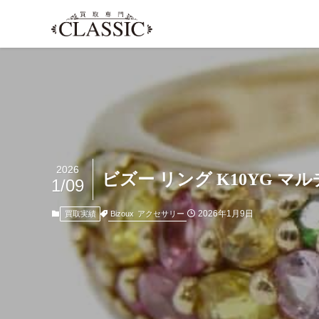
2026
ビズー リング K10YG
1/09
2026年1月9日
Bizoux
アクセサリー
買取実績