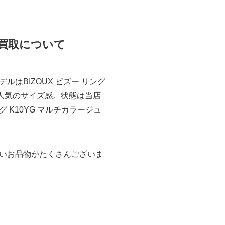
お買取について
はBIZOUX ビズー リング
で人気のサイズ感。状態は当店
K10YG マルチカラージュ
いお品物がたくさんございま