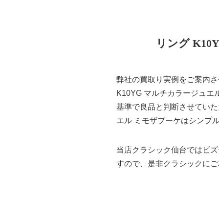
リング K1
弊社の買取り実例をご案内させ
K10YG マルチカラージュ
基準で良品と判断させていた
エル ミモザブーケはシンプ
当店クラシック仙台ではビズ
すので、是非クラシックにご