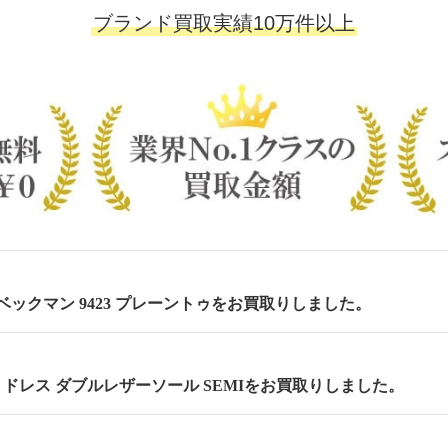
ブランド買取実績10万件以上
m ベックマン 9423 プレーントゥをお買取りしました。
cm セミドレス ダブルレザーソール SEMIをお買取りしました。