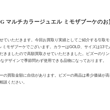
0YG マルチカラージュエル ミモザブーケの
ていただきます。今回お買取り実績としてご紹介する引取モデル
エル ミモザブーケでございます。カラーはGOLD、サイズは13
だきましたので高額買取させていただきました。ビズーのリング 
ルなデザインで季節問わず使用できる品物になっております。
ーの買取金額に自信があります。ビズーの商品は希少価値が高
相談ください。