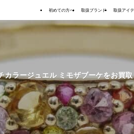
初めての方へ
取扱ブランド
取扱アイ
 マルチカラージュエル ミモザブーケをお買