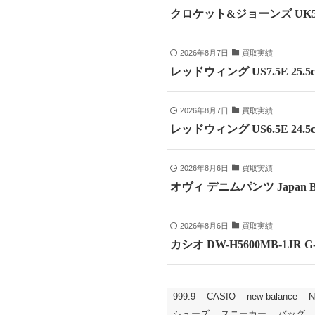
クロケット&ジョーンズ UK5
2026年8月7日
買取実績
レッドウィング US7.5E 25
2026年8月7日
買取実績
レッドウィング US6.5E 24
2026年8月6日
買取実績
オヴィ デニムパンツ Japan B
2026年8月6日
買取実績
カシオ DW-H5600MB-1JR
999.9
CASIO
new balance
N
シューズ
スニーカー
バッグ