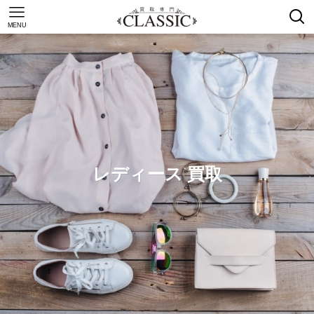
MENU
レディース 買取