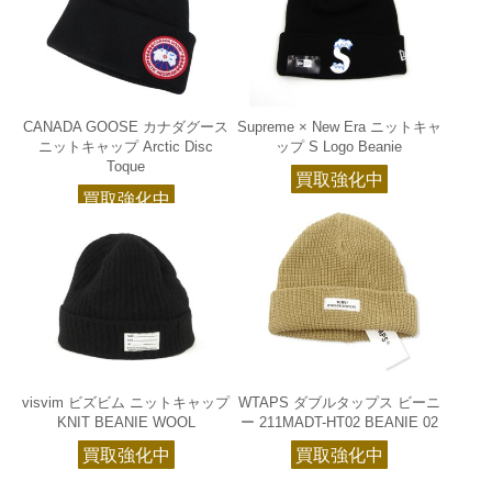
CANADA GOOSE カナダグース
Supreme × New Era ニットキャ
ニットキャップ Arctic Disc
ップ S Logo Beanie
Toque
買取強化中
買取強化中
visvim ビズビム ニットキャップ
WTAPS ダブルタップス ビーニ
KNIT BEANIE WOOL
ー 211MADT-HT02 BEANIE 02
買取強化中
買取強化中