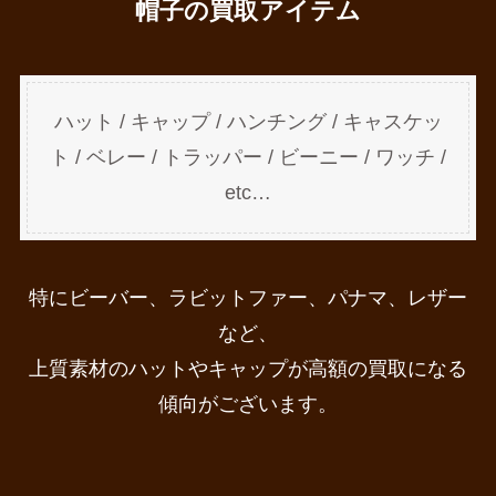
帽子の買取アイテム
ハット / キャップ / ハンチング / キャスケッ
ト / ベレー / トラッパー / ビーニー / ワッチ /
etc…
特にビーバー、ラビットファー、パナマ、レザー
など、
上質素材のハットやキャップが高額の買取になる
傾向がございます。