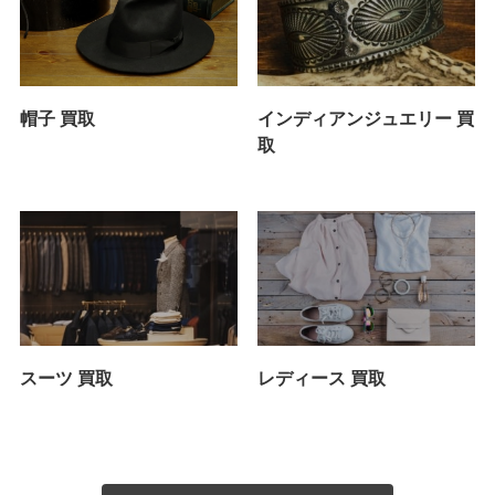
帽子 買取
インディアンジュエリー 買
取
スーツ 買取
レディース 買取