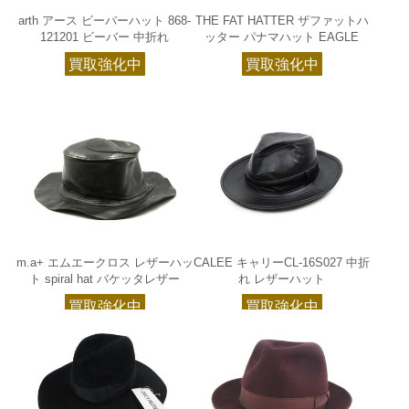
arth アース ビーバーハット 868-
THE FAT HATTER ザファットハ
121201 ビーバー 中折れ
ッター パナマハット EAGLE
買取強化中
買取強化中
m.a+ エムエークロス レザーハッ
CALEE キャリーCL-16S027 中折
ト spiral hat バケッタレザー
れ レザーハット
買取強化中
買取強化中