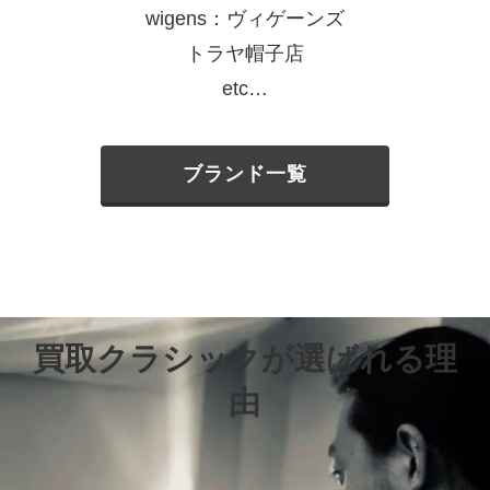
wigens：ヴィゲーンズ
トラヤ帽子店
etc…
ブランド一覧
買取クラシックが選ばれる理
由