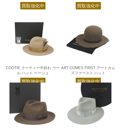
買取強化中
買取強化中
COOTIE クーティー中折れ ウー
ART COMES FIRST アートカム
ル ハット ベージュ
ズファースト ハット
買取強化中
買取強化中