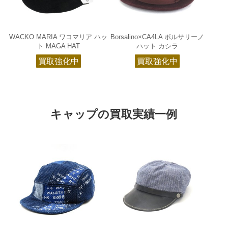
WACKO MARIA ワコマリア ハッ
Borsalino×CA4LA ボルサリーノ
ト MAGA HAT
ハット カシラ
買取強化中
買取強化中
キャップの買取実績一例