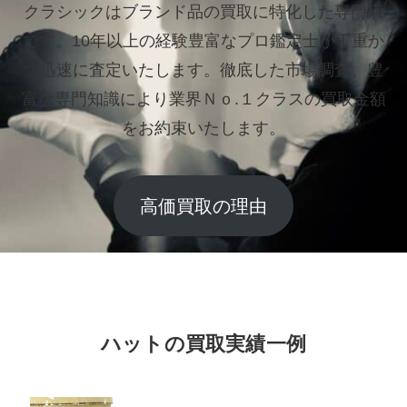
クラシックはブランド品の買取に特化した専門店
です。
10年以上の経験豊富なプロ鑑定士が丁重か
つ迅速に査定いたします。
徹底した市場調査、豊
富な専門知識により業界Ｎｏ.１クラスの買取金額
をお約束いたします。
高価買取の理由
ハットの買取実績一例