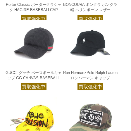
Porter Classic ポータークラシッ
BONCOURA ボンクラ ボンクラ
ク HAGIRE BASEBALLCAP
帽 ヘリンボーン レザー
買取強化中
買取強化中
GUCCI グッチ ベースボールキャ
Ron Herman×Polo Ralph Lauren
ップ GG CANVAS BASEBALL
ロンハーマン キャップ
買取強化中
買取強化中