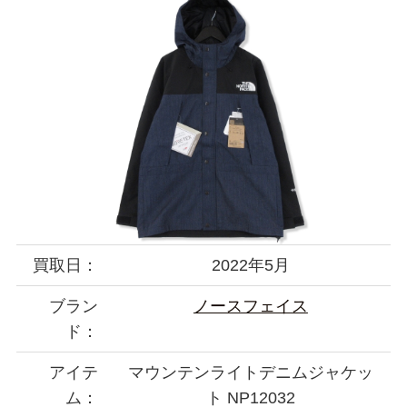
買取日：
2022年5月
ブラン
ノースフェイス
ド：
アイテ
マウンテンライトデニムジャケッ
ム：
ト NP12032