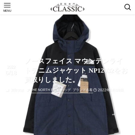
MENU
ノースフェイス マウンテンライ
2022
トデニムジャケット NP12032をお
6/18
買取りしました。
2022年6月18日
THE NORTH FACE
バッグ
ブランド古着
買取実績