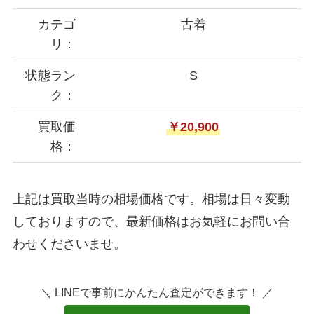
カテゴ
古着
リ：
状態ラン
S
ク：
買取価
￥20,900
格：
上記は買取当時の相場価格です。相場は日々変動
しておりますので、最新価格はお気軽にお問い合
わせくださいませ。
＼ LINEで事前にかんたん査定ができます！ ／