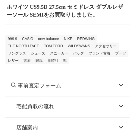
ホワイツ US9.5D 27.5cm セミドレス ダブルレザ
ーソール SEMIをお買取りしました。
999.9
CASIO
new balance
NIKE
REDWING
THE NORTH FACE
TOM FORD
WILDSWANS
アクセサリー
サングラス
シューズ
スニーカー
バッグ
ブランド古着
ブーツ
レザー
古着
眼鏡
腕時計
靴
事前査定フォーム
宅配買取の流れ
STEP
お申込み
店舗案内