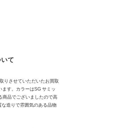
ついて
取りさせていただいたお買取
ざいます。カラーはSG サミッ
る商品でございましたので高
上質な造りで雰囲気のある品物