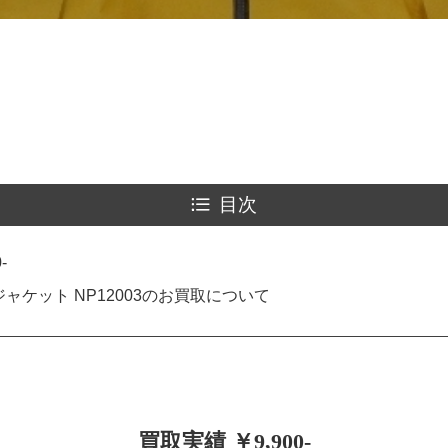
目次
-
ャケット NP12003のお買取について
買取実績 ￥9,900-