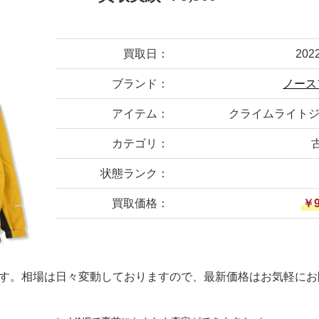
買取日：
202
ブランド：
ノース
アイテム：
クライムライトジャ
カテゴリ：
状態ランク：
買取価格：
￥9
す。相場は日々変動しておりますので、最新価格はお気軽にお