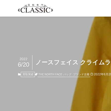
2022
ノースフェイス クライムライ
6/20
2022年6月2
THE NORTH FACE
バッグ
ブランド古着
買取実績