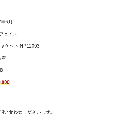
2年6月
フェイス
ケット NP12003
古着
B
,900
問い合わせくださいませ。