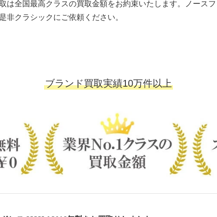
取は全国最高クラスの買取金額をお約束いたします。ノースフ
是非クラシックにご依頼ください。
ブランド買取実績10万件以上