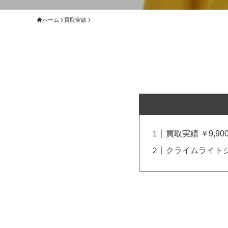
ホーム
買取実績
買取実績 ￥9,900
クライムライトジ