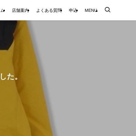
テム
店舗案内
よくある質問
申込
MENU
ました。