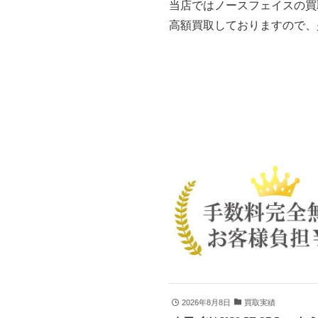
当店ではノースフェイスの買
高額買取しておりますので、
2026年8月8日
買取実績