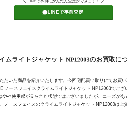
＼ LINEで事前にかんたん査定ができます！ ／
LINEで事前査定
イムライトジャケット NP12003のお買取に
ただいた商品を紹介いたします。今回宅配買い取りにてお買い
FACE ノースフェイスクライムライトジャケット NP12003でご
はやや使用感が見られた状態ではございましたが、ニーズがあ
。ノースフェイスのクライムライトジャケット NP12003は