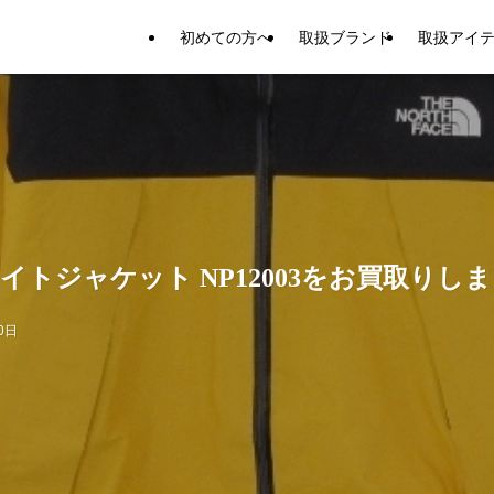
初めての方へ
取扱ブランド
取扱アイ
トジャケット NP12003をお買取りし
0日