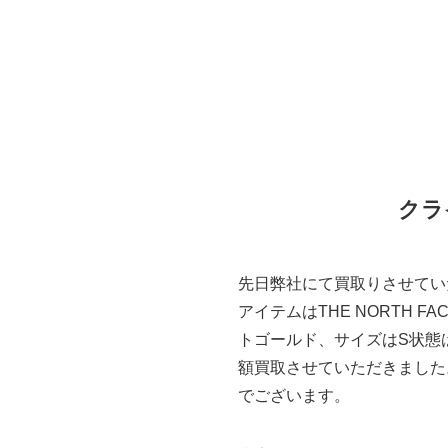
クラ
先日弊社にて買取りさせてい
アイテムはTHE NORTH 
トゴールド、サイズはS状態
額買取させていただきました
でございます。