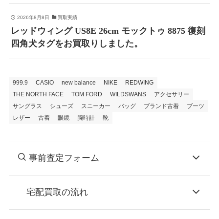
2026年8月8日
買取実績
レッドウィング US8E 26cm モックトゥ 8875 復刻
四角犬タグをお買取りしました。
999.9
CASIO
new balance
NIKE
REDWING
THE NORTH FACE
TOM FORD
WILDSWANS
アクセサリー
サングラス
シューズ
スニーカー
バッグ
ブランド古着
ブーツ
レザー
古着
眼鏡
腕時計
靴
事前査定フォーム
宅配買取の流れ
STEP