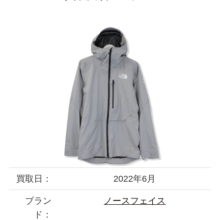
買取日：
2022年6月
ブラン
ノースフェイス
ド：