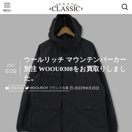
MENU
ウールリッチ マウンテンパーカー
2022
別注 WOOU0308をお買取りしまし
6/20
た。
2022年6月20日
WOOLRICH
ブランド古着
買取実績