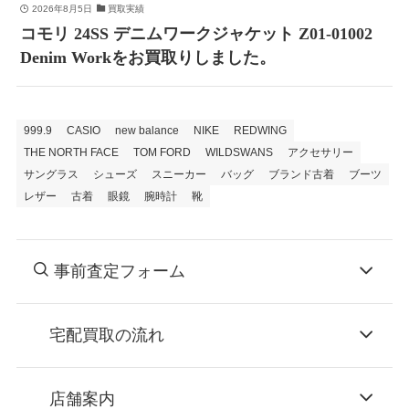
2026年8月5日
買取実績
コモリ 24SS デニムワークジャケット Z01-01002
Denim Workをお買取りしました。
999.9
CASIO
new balance
NIKE
REDWING
THE NORTH FACE
TOM FORD
WILDSWANS
アクセサリー
サングラス
シューズ
スニーカー
バッグ
ブランド古着
ブーツ
レザー
古着
眼鏡
腕時計
靴
事前査定フォーム
宅配買取の流れ
STEP
お申込み
店舗案内