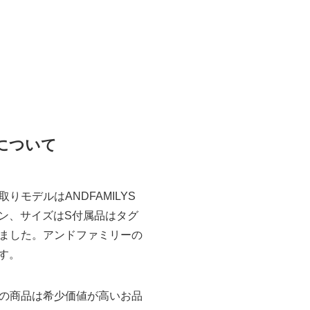
お買取について
モデルはANDFAMILYS
ラーはチタン、サイズはS付属品はタグ
ました。アンドファミリーの
ます。
の商品は希少価値が高いお品