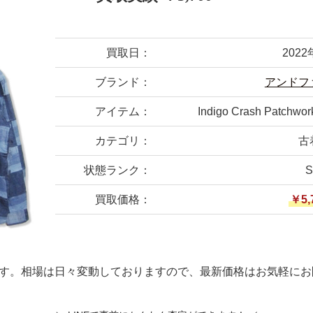
買取日：
202
ブランド：
アンドフ
アイテム：
Indigo Crash Patchwor
カテゴリ：
古
状態ランク：
買取価格：
￥5,
す。相場は日々変動しておりますので、最新価格はお気軽にお