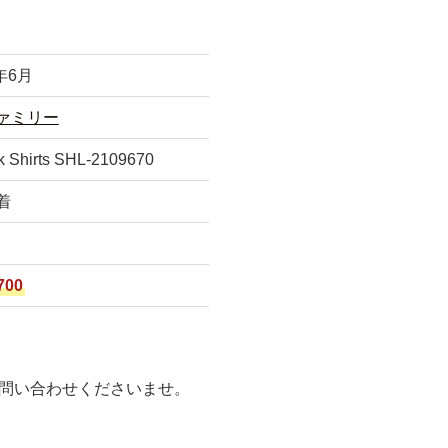
2年6月
ァミリー
k Shirts SHL-2109670
着
S
700
問い合わせくださいませ。