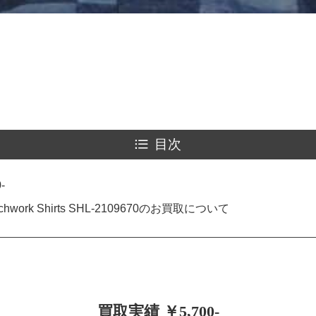
目次
-
Patchwork Shirts SHL-2109670のお買取について
買取実績 ￥5,700-