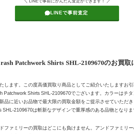
＼ LINEで事前にかんたん査定ができます！ ／
LINEで事前査定
 Crash Patchwork Shirts SHL-2109670の
します。この度高価買取り商品としてご紹介いたしますお引取り
sh Patchwork Shirts SHL-2109670でございます。カ
新品に近いお品物で最大限の買取金額をご提示させていただき
ork Shirts SHL-2109670は斬新なデザインで重厚感のある品物となり
ドファミリーの買取はどこにも負けません。アンドファミリー