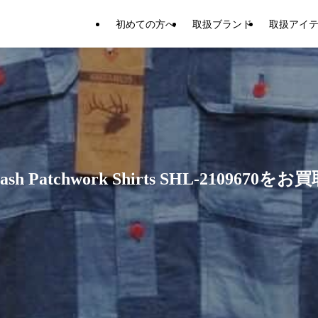
初めての方へ
取扱ブランド
取扱アイ
sh Patchwork Shirts SHL-210967