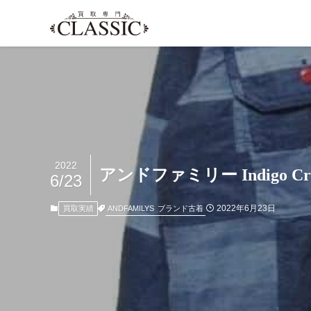
2022
アンドファミリー Indigo Cra
6/23
2022年6月23日
ANDFAMILYS
ブランド古着
買取実績