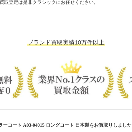
買取査定は是非クラシックにお任せください。
ブランド買取実績10万件以上
ーコート A03-04015 ロングコート 日本製をお買取りしまし