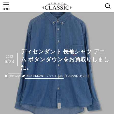
MENU
ディセンダント 長袖シャツ デニ
2022
ム ボタンダウンをお買取りしまし
6/23
た。
2022年6月23日
DESCENDANT
ブランド古着
買取実績