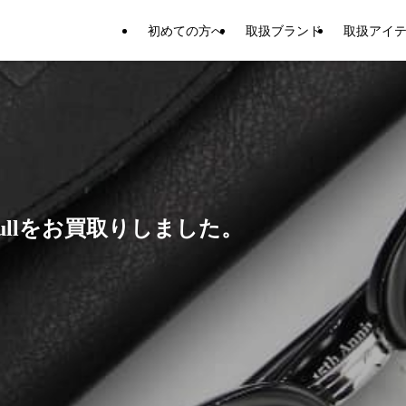
初めての方へ
取扱ブランド
取扱アイ
ullをお買取りしました。