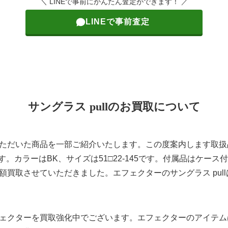
＼ LINEで事前にかんたん査定ができます！ ／
LINEで事前査定
サングラス pullのお買取について
ただいた商品を一部ご紹介いたします。この度案内します取扱品は
ます。カラーはBK、サイズは51□22-145です。付属品はケー
額買取させていただきました。エフェクターのサングラス pul
ェクターを買取強化中でございます。エフェクターのアイテム