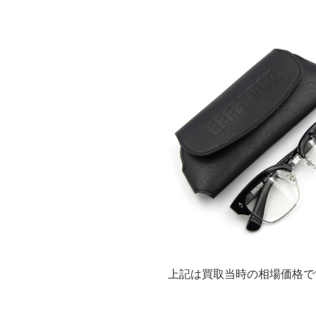
上記は買取当時の相場価格で