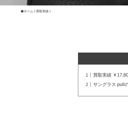
ホーム
買取実績
買取実績 ￥17,80
サングラス pul