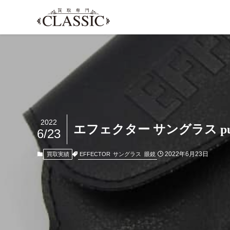
2022
エフェクター サングラス p
6/23
2022年6月23日
EFFECTOR
サングラス
眼鏡
買取実績