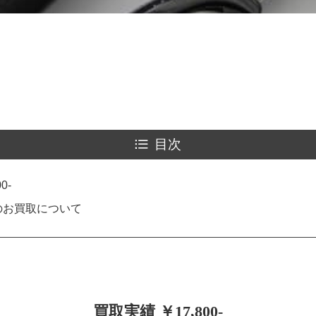
目次
0-
lのお買取について
買取実績 ￥17,800-