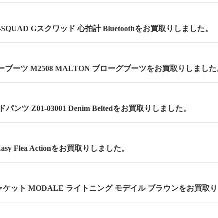
 G-SQUAD Gスクワッド 心拍計 Bluetoothをお買取りしました。
ーブーツ M2508 MALTON ブローグブーツをお買取りしました
ンツ Z01-03001 Denim Beltedをお買取りしました。
asy Flea Actionをお買取りしました。
ケット MODALE ライトニング モデイル ブラウンをお買取