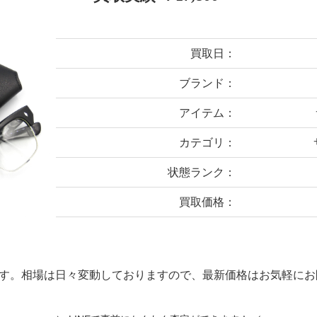
買取日：
ブランド：
アイテム：
カテゴリ：
状態ランク：
買取価格：
す。相場は日々変動しておりますので、最新価格はお気軽にお