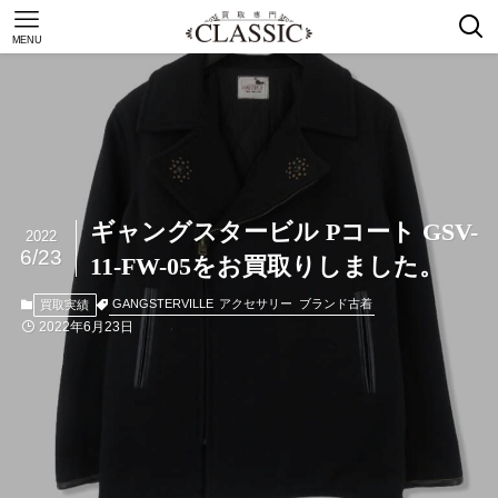
MENU
ギャングスタービル Pコート GSV-
2022
6/23
11-FW-05をお買取りしました。
GANGSTERVILLE
アクセサリー
ブランド古着
買取実績
2022年6月23日