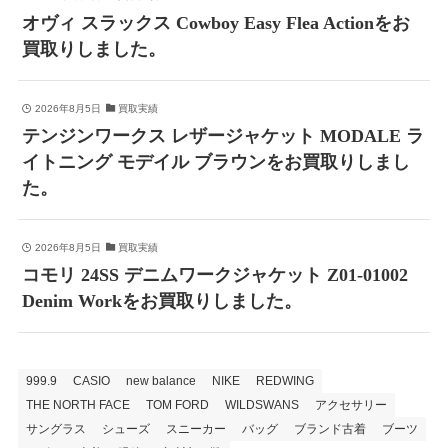
オヴィ スラックス Cowboy Easy Flea Actionをお
買取りしました。
2026年8月5日
買取実績
テンジンワークス レザージャケット MODALE ラ
イトニング モデイル ブラウンをお買取りしまし
た。
2026年8月5日
買取実績
コモリ 24SS デニムワークジャケット Z01-01002
Denim Workをお買取りしました。
999.9
CASIO
new balance
NIKE
REDWING
THE NORTH FACE
TOM FORD
WILDSWANS
アクセサリー
サングラス
シューズ
スニーカー
バッグ
ブランド古着
ブーツ