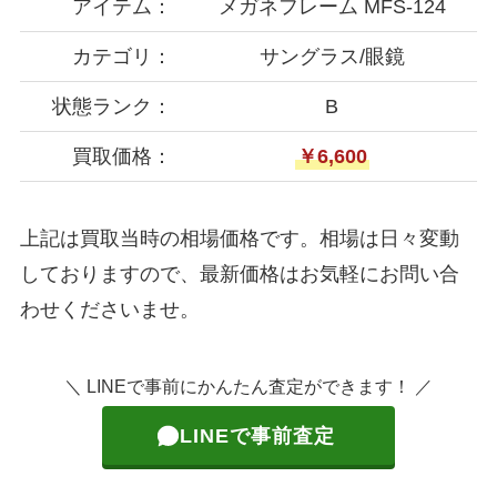
アイテム：
メガネフレーム MFS-124
カテゴリ：
サングラス/眼鏡
状態ランク：
B
買取価格：
￥6,600
上記は買取当時の相場価格です。相場は日々変動
しておりますので、最新価格はお気軽にお問い合
わせくださいませ。
＼ LINEで事前にかんたん査定ができます！ ／
LINEで事前査定