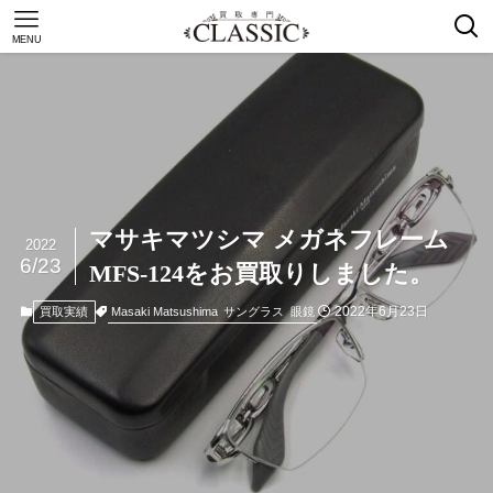
MENU
マサキマツシマ メガネフレーム
2022
6/23
MFS-124をお買取りしました。
2022年6月23日
Masaki Matsushima
サングラス
眼鏡
買取実績