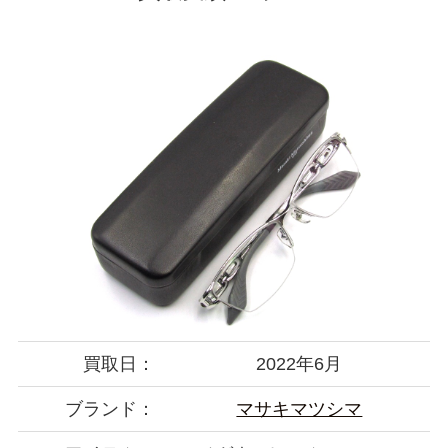
買取日：
2022年6月
ブランド：
マサキマツシマ