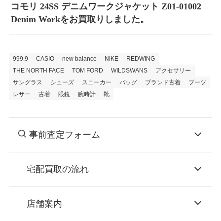
コモリ 24SS デニムワークジャケット Z01-01002
Denim Workをお買取りしました。
999.9
CASIO
new balance
NIKE
REDWING
THE NORTH FACE
TOM FORD
WILDSWANS
アクセサリー
サングラス
シューズ
スニーカー
バッグ
ブランド古着
ブーツ
レザー
古着
眼鏡
腕時計
靴
事前査定フォーム
宅配買取の流れ
STEP
お申込み
店舗案内