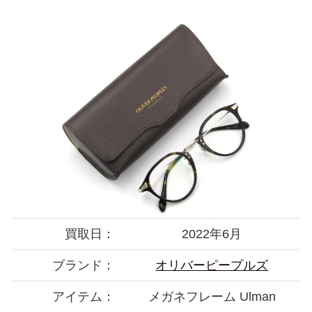
買取日：
2022年6月
ブランド：
オリバーピープルズ
アイテム：
メガネフレーム Ulman