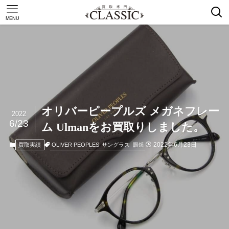
MENU
オリバーピープルズ メガネフレー
2022
6/23
ム Ulmanをお買取りしました。
2022年6月23日
OLIVER PEOPLES
サングラス
眼鏡
買取実績