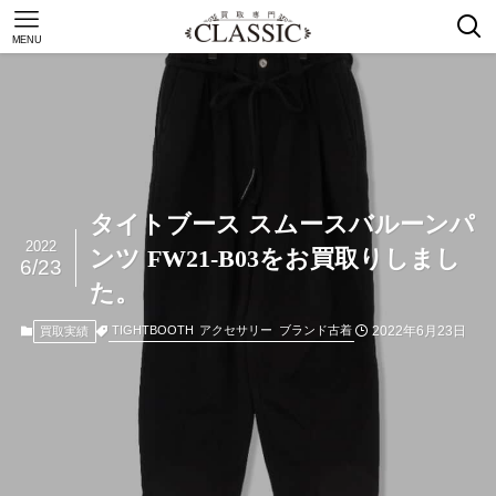
MENU
タイトブース スムースバルーンパ
2022
ンツ FW21-B03をお買取りしまし
6/23
た。
2022年6月23日
TIGHTBOOTH
アクセサリー
ブランド古着
買取実績