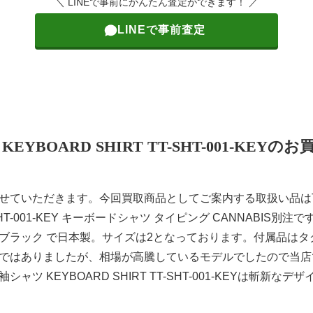
＼ LINEで事前にかんたん査定ができます！ ／
LINEで事前査定
EYBOARD SHIRT TT-SHT-001-KEY
ていただきます。今回買取商品としてご案内する取扱い品はTEA
TT-SHT-001-KEY キーボードシャツ タイピング CANNABI
ブラック で日本製。サイズは2となっております。付属品はタ
ではありましたが、相場が高騰しているモデルでしたので当店
ツ KEYBOARD SHIRT TT-SHT-001-KEYは斬新