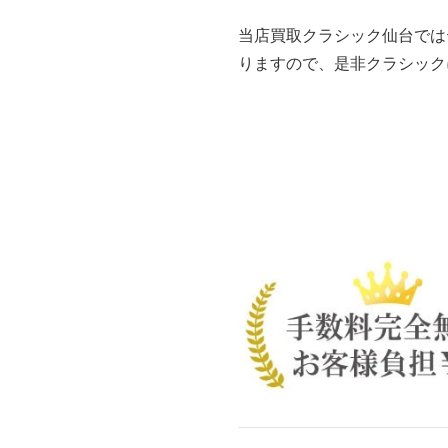
当店買取クラシック仙台では
りますので、是非クラシック