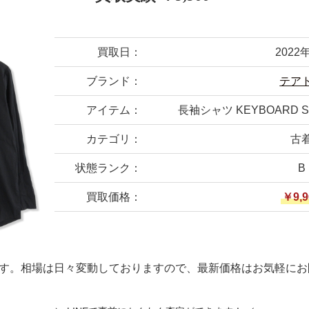
買取日：
2022
ブランド：
テア
アイテム：
長袖シャツ KEYBOARD SHI
カテゴリ：
古
状態ランク：
B
買取価格：
￥9,9
す。相場は日々変動しておりますので、最新価格はお気軽にお