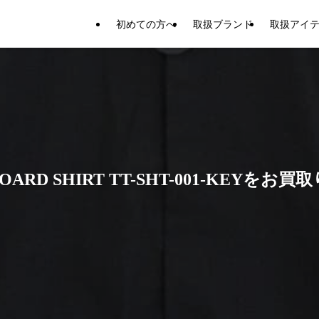
初めての方へ
取扱ブランド
取扱アイ
RD SHIRT TT-SHT-001-KEYをお