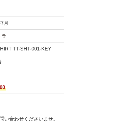
年7月
トラ
RT TT-SHT-001-KEY
着
00
問い合わせくださいませ。