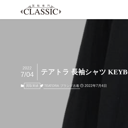
2022
テアトラ 長袖シャツ KEYBOA
7/04
2022年7月4日
TEATORA
ブランド古着
買取実績