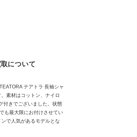
のお買取について
TORA テアトラ 長袖シャ
S別注です。素材はコットン、ナイロ
グ付きでございました。状態
でも最大限にお付けさせてい
なデザインで人気があるモデルとな