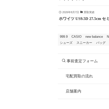
2026年8月7日
買取実績
ホワイツ US9.5D 27.5
999.9
CASIO
new balance
N
シューズ
スニーカー
バッグ
事前査定フォーム
宅配買取の流れ
STEP
お申込み
店舗案内
無料で梱包ダンボ