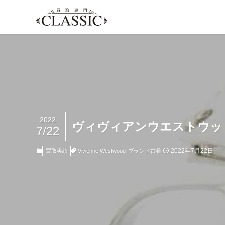
2022
ヴィヴィアンウエストウッド 
7/22
2022年7月22日
Vivienne Westwood
ブランド古着
買取実績