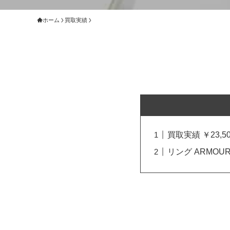
ホーム
買取実績
買取実績 ￥23,50
リング ARMOU