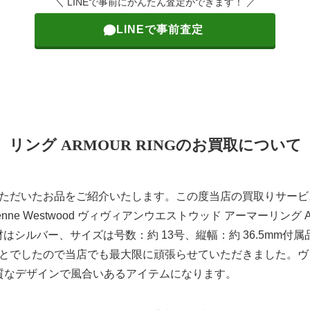
＼ LINEで事前にかんたん査定ができます！ ／
LINEで事前査定
リング ARMOUR RINGのお買取について
ただいたお品をご紹介いたします。この度当店の買取りサービ
ne Westwood ヴィヴィアンウエストウッド アーマーリング AR
材はシルバー、サイズは号数：約 13号、縦幅：約 36.5mm付
とでしたので当店でも最大限に頑張らせていただきました。ヴ
Gは良質なデザインで風合いあるアイテムになります。