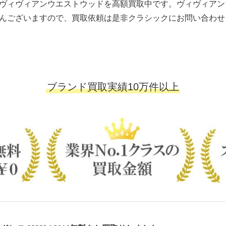
ヴィヴィアンウエストウッドを高額買取中です。ヴィヴィアン
んございますので、買取依頼は是非クラシックにお問い合わせ
ブランド買取実績10万件以上