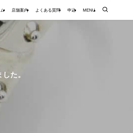
テム
店舗案内
よくある質問
申込
MENU
ました。