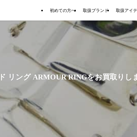
初めての方へ
取扱ブランド
取扱アイ
リング ARMOUR RINGをお買取りし