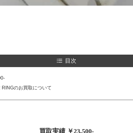
目次
0-
R RINGのお買取について
買取実績 ￥23,500-