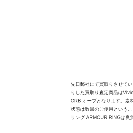
先日弊社にて買取りさせてい
りした買取り査定商品はVivien
ORB オーブとなります。素
状態は数回のご使用というこ
リング ARMOUR RIN