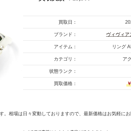
買取日：
2
ブランド：
ヴィヴィア
アイテム：
リング A
カテゴリ：
ア
状態ランク：
買取価格：
￥
す。相場は日々変動しておりますので、最新価格はお気軽にお