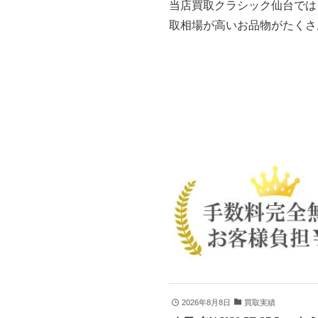
当店買取クラシック仙台では
取相場が高いお品物がたくさ
2026年8月8日
買取実績