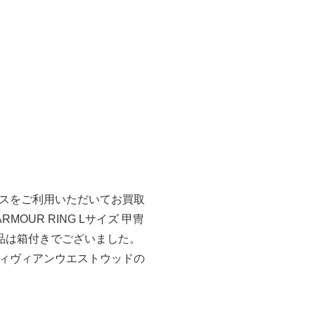
スをご利用いただいてお買取
MOUR RING Lサイズ 甲冑
属品は箱付きでございました。
ィヴィアンウエストウッドの