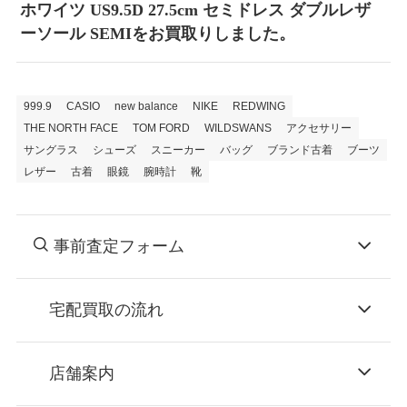
ホワイツ US9.5D 27.5cm セミドレス ダブルレザ
ーソール SEMIをお買取りしました。
999.9
CASIO
new balance
NIKE
REDWING
THE NORTH FACE
TOM FORD
WILDSWANS
アクセサリー
サングラス
シューズ
スニーカー
バッグ
ブランド古着
ブーツ
レザー
古着
眼鏡
腕時計
靴
事前査定フォーム
宅配買取の流れ
STEP
お申込み
店舗案内