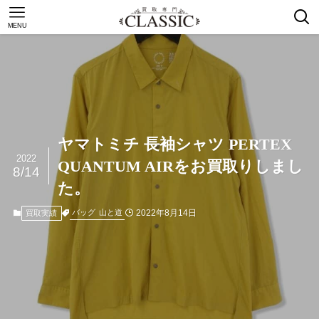
MENU
ヤマトミチ 長袖シャツ PERTEX
2022
QUANTUM AIRをお買取りしまし
8/14
た。
2022年8月14日
バッグ
山と道
買取実績