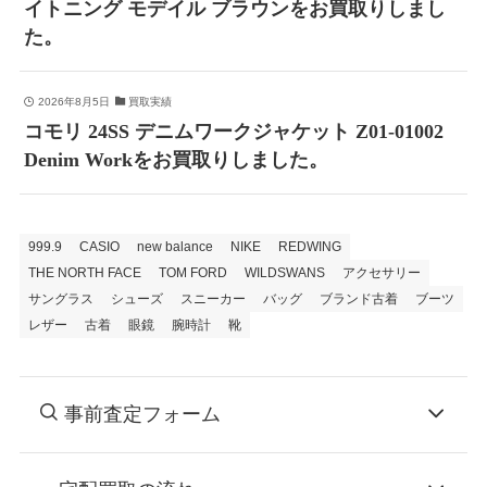
イトニング モデイル ブラウンをお買取りしまし
た。
2026年8月5日
買取実績
コモリ 24SS デニムワークジャケット Z01-01002
Denim Workをお買取りしました。
999.9
CASIO
new balance
NIKE
REDWING
THE NORTH FACE
TOM FORD
WILDSWANS
アクセサリー
サングラス
シューズ
スニーカー
バッグ
ブランド古着
ブーツ
レザー
古着
眼鏡
腕時計
靴
事前査定フォーム