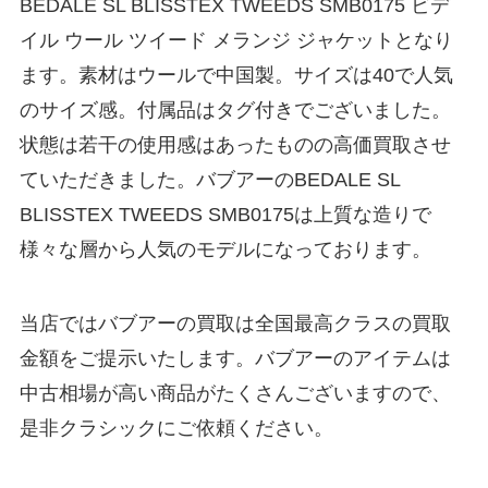
BEDALE SL BLISSTEX TWEEDS SMB0175 ビデ
イル ウール ツイード メランジ ジャケットとなり
ます。素材はウールで中国製。サイズは40で人気
のサイズ感。付属品はタグ付きでございました。
状態は若干の使用感はあったものの高価買取させ
ていただきました。バブアーのBEDALE SL
BLISSTEX TWEEDS SMB0175は上質な造りで
様々な層から人気のモデルになっております。
当店ではバブアーの買取は全国最高クラスの買取
金額をご提示いたします。バブアーのアイテムは
中古相場が高い商品がたくさんございますので、
是非クラシックにご依頼ください。