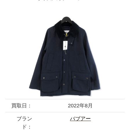
買取日：
2022年8月
ブラン
バブアー
ド：