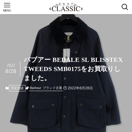
MENU
バブアー BEDALE SL BLISSTEX
2022
TWEEDS SMB0175をお買取りし
8/28
ました。
2022年8月28日
Barbour
ブランド古着
買取実績