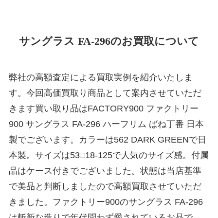
サングラス FA-296のお買取について
弊社の高額査定による買取実例を紹介いたしま
す。今回高価買取り商品として案内させていただ
きます買い取り品はFACTORY900 ファクトリー
900 サングラス FA-296 ハーフリム ばね丁番 日本
製でございます。カラーは562 DARK GREENで日
本製。サイズは53□18-125で人気のサイズ感。付属
品はケース付きでございました。状態は当店基準
で美品と判断しましたので高額買取させていただ
きました。ファクトリー900のサングラス FA-296
は斬新な造りで年代問わず愛されているお品で