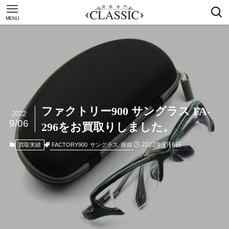
MENU
ファクトリー900 サングラス FA-
2022
9/06
296をお買取りしました。
2022年9月6日
FACTORY900
サングラス
眼鏡
買取実績