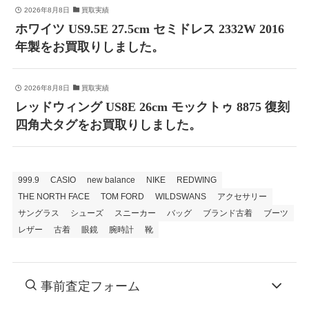
2026年8月8日
買取実績
ホワイツ US9.5E 27.5cm セミドレス 2332W 2016
年製をお買取りしました。
2026年8月8日
買取実績
レッドウィング US8E 26cm モックトゥ 8875 復刻
四角犬タグをお買取りしました。
999.9
CASIO
new balance
NIKE
REDWING
THE NORTH FACE
TOM FORD
WILDSWANS
アクセサリー
サングラス
シューズ
スニーカー
バッグ
ブランド古着
ブーツ
レザー
古着
眼鏡
腕時計
靴
事前査定フォーム