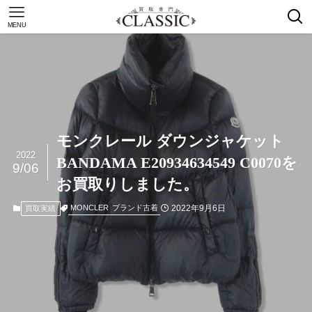
MENU
モンクレール ダウンジャケット
2022
BANDAMA E20934634549 C0070を
9/06
お買取りしました。
2022年9月6日
MONCLER
ブランド古着
買取実績