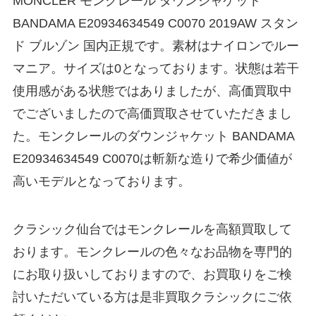
MONCLER モンクレール ダウンジャケット
BANDAMA E20934634549 C0070 2019AW スタン
ド ブルゾン 国内正規です。素材はナイロンでルー
マニア。サイズは0となっております。状態は若干
使用感がある状態ではありましたが、高価買取中
でございましたので高価買取させていただきまし
た。モンクレールのダウンジャケット BANDAMA
E20934634549 C0070は斬新な造りで希少価値が
高いモデルとなっております。
クラシック仙台ではモンクレールを高額買取して
おります。モンクレールの色々なお品物を専門的
にお取り扱いしておりますので、お買取りをご検
討いただいている方は是非買取クラシックにご依