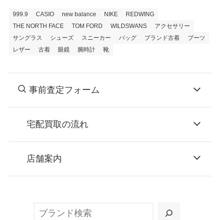
999.9
CASIO
new balance
NIKE
REDWING
THE NORTH FACE
TOM FORD
WILDSWANS
アクセサリー
サングラス
シューズ
スニーカー
バッグ
ブランド古着
ブーツ
レザー
古着
眼鏡
腕時計
靴
事前査定フォーム
宅配買取の流れ
STEP
お申込み
店舗案内
無料で梱包ダンボールをお届けする「宅配キ
ット申込」、
検