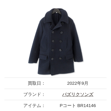
買取日：
2022年9月
ブランド：
バズリクソンズ
アイテム：
Pコート BR14146