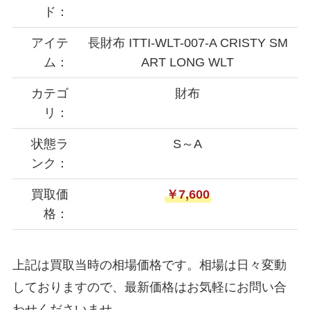
ド：
アイテ
長財布 ITTI-WLT-007-A CRISTY SM
ム：
ART LONG WLT
カテゴ
財布
リ：
状態ラ
S～A
ンク：
買取価
￥7,600
格：
上記は買取当時の相場価格です。相場は日々変動
しておりますので、最新価格はお気軽にお問い合
わせくださいませ。