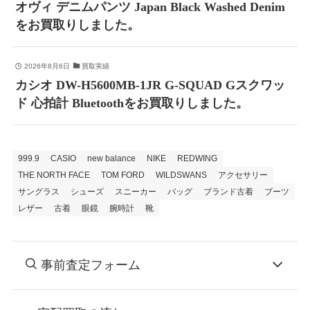
オヴィ デニムパンツ Japan Black Washed Denim
をお買取りしました。
2026年8月6日
買取実績
カシオ DW-H5600MB-1JR G-SQUAD Gスクワッ
ド 心拍計 Bluetoothをお買取りしました。
999.9
CASIO
new balance
NIKE
REDWING
THE NORTH FACE
TOM FORD
WILDSWANS
アクセサリー
サングラス
シューズ
スニーカー
バッグ
ブランド古着
ブーツ
レザー
古着
眼鏡
腕時計
靴
事前査定フォーム