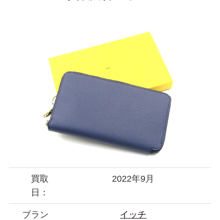
買取
2022年9月
日：
ブラン
イッチ