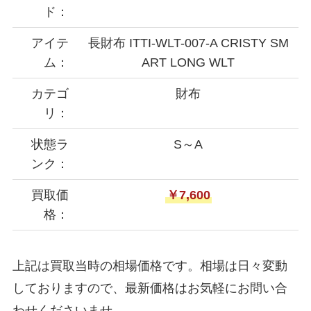
ド：
アイテ
長財布 ITTI-WLT-007-A CRISTY SM
ム：
ART LONG WLT
カテゴ
財布
リ：
状態ラ
S～A
ンク：
買取価
￥7,600
格：
上記は買取当時の相場価格です。相場は日々変動
しておりますので、最新価格はお気軽にお問い合
わせくださいませ。