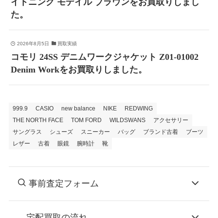
イトニング モデイル ブラウンをお買取りしまし
た。
2026年8月5日
買取実績
コモリ 24SS デニムワークジャケット Z01-01002
Denim Workをお買取りしました。
999.9
CASIO
new balance
NIKE
REDWING
THE NORTH FACE
TOM FORD
WILDSWANS
アクセサリー
サングラス
シューズ
スニーカー
バッグ
ブランド古着
ブーツ
レザー
古着
眼鏡
腕時計
靴
事前査定フォーム
宅配買取の流れ