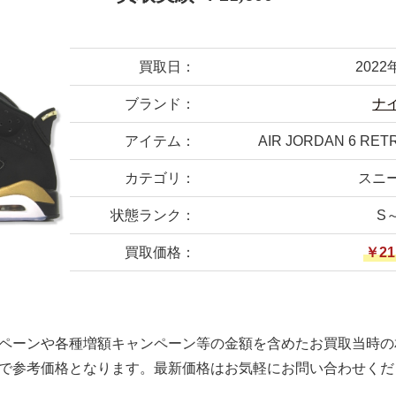
買取日：
2022
ブランド：
ナ
アイテム：
AIR JORDAN 6 RET
カテゴリ：
スニ
状態ランク：
S
買取価格：
￥21
ペーンや各種増額キャンペーン等の金額を含めたお買取当時の
で参考価格となります。最新価格はお気軽にお問い合わせくだ