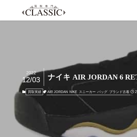
2022
ナイキ AIR JORDAN 6 
12/03
AIR JORDAN
NIKE
スニーカー
バッグ
ブランド古着
買取実績