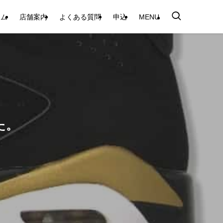
テム
店舗案内
よくある質問
申込
MENU
した。