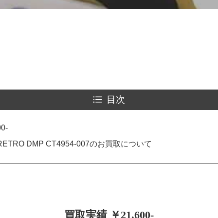
目次
0-
6 RETRO DMP CT4954-007のお買取について
買取実績 ￥21,600-