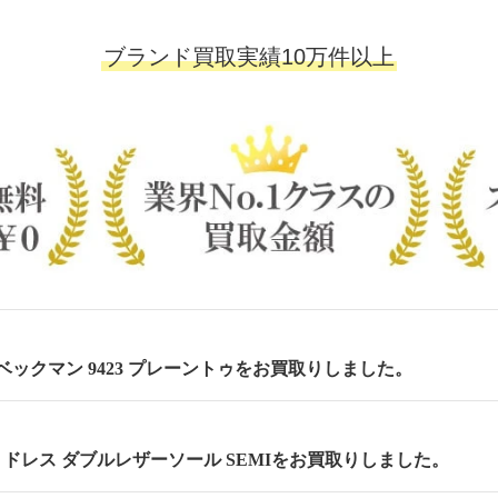
ブランド買取実績10万件以上
m ベックマン 9423 プレーントゥをお買取りしました。
cm セミドレス ダブルレザーソール SEMIをお買取りしました。