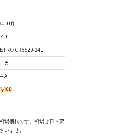
2年10月
イキ
RETRO CT8529-141
ーカー
～A
4,400
相場価格です。相場は日々変
さいませ。