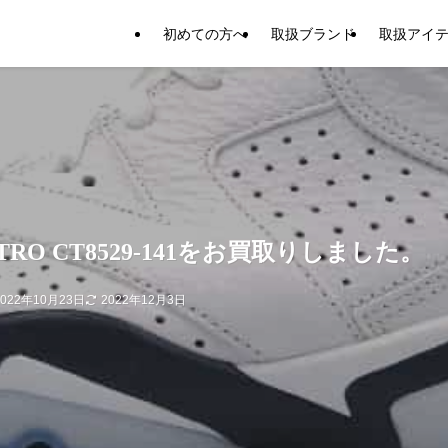
初めての方へ
取扱ブランド
取扱アイ
RETRO CT8529-141をお買取りしました。
2022年10月23日
2022年12月3日