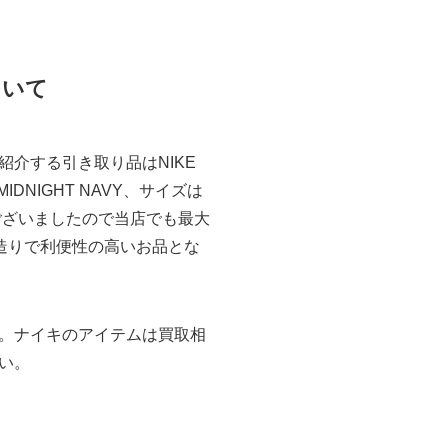
について
介する引き取り品はNIKE
MIDNIGHT NAVY、サイズは
ございましたので当店でも最大
斬新な造りで利便性の高いお品とな
。ナイキのアイテムは買取相
い。