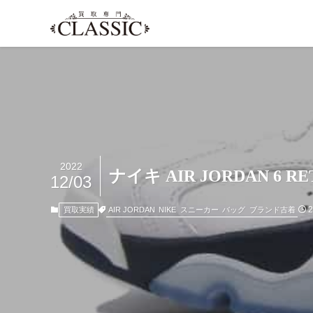
2022
ナイキ AIR JORDAN 6 
12/03
AIR JORDAN
NIKE
スニーカー
バッグ
ブランド古着
買取実績