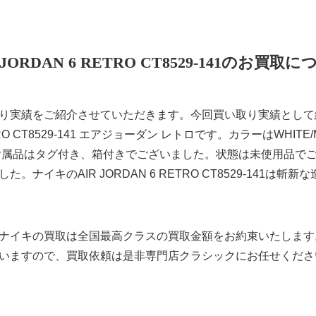
 JORDAN 6 RETRO CT8529-141のお買取
り実績をご紹介させていただきます。今回買い取り実績として紹
ETRO CT8529-141 エアジョーダン レトロです。カラーはWHITE/
感。付属品はタグ付き、箱付きでございました。状態は未使用品で
ナイキのAIR JORDAN 6 RETRO CT8529-141は
ナイキの買取は全国最高クラスの買取金額をお約束いたします
いますので、買取依頼は是非専門店クラシックにお任せくださ