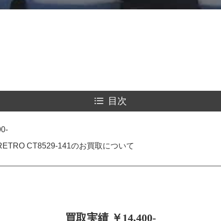
目次
0-
6 RETRO CT8529-141のお買取について
買取実績 ￥14,400-