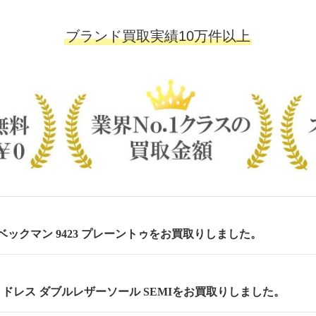
ブランド買取実績10万件以上
m ベックマン 9423 プレーントゥをお買取りしました。
cm セミドレス ダブルレザーソール SEMIをお買取りしました。