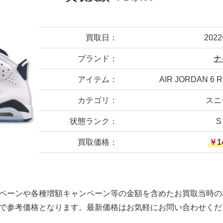
買取日：
202
ブランド：
ナ
アイテム：
AIR JORDAN 6 
カテゴリ：
スニ
状態ランク：
S
買取価格：
￥1
ペーンや各種増額キャンペーン等の金額を含めたお買取当時の
で参考価格となります。最新価格はお気軽にお問い合わせくだ