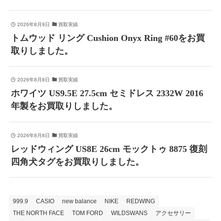
2026年8月9日
買取実績
トムウッド リング Cushion Onyx Ring #60をお買
取りしました。
2026年8月8日
買取実績
ホワイツ US9.5E 27.5cm セミドレス 2332W 2016
年製をお買取りしました。
2026年8月8日
買取実績
レッドウィング US8E 26cm モックトゥ 8875 復刻
四角犬タグをお買取りしました。
999.9
CASIO
new balance
NIKE
REDWING
THE NORTH FACE
TOM FORD
WILDSWANS
アクセサリー