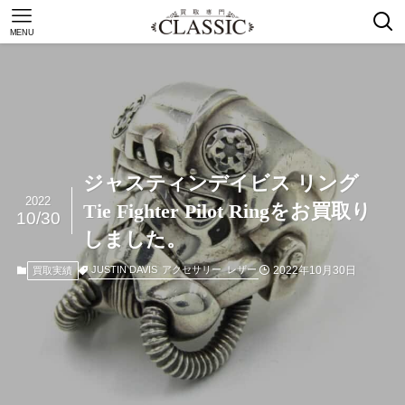
MENU
ジャスティンデイビス リング
2022
Tie Fighter Pilot Ringをお買取り
10/30
しました。
2022年10月30日
JUSTIN DAVIS
アクセサリー
レザー
買取実績