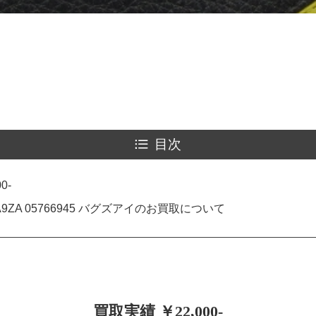
目次
0-
 A9ZA 05766945 バグズアイのお買取について
買取実績 ￥22,000-