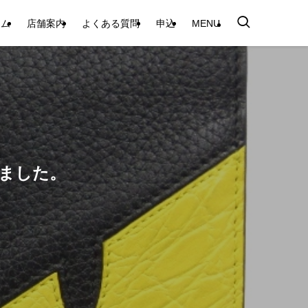
テム
店舗案内
よくある質問
申込
MENU
りしました。