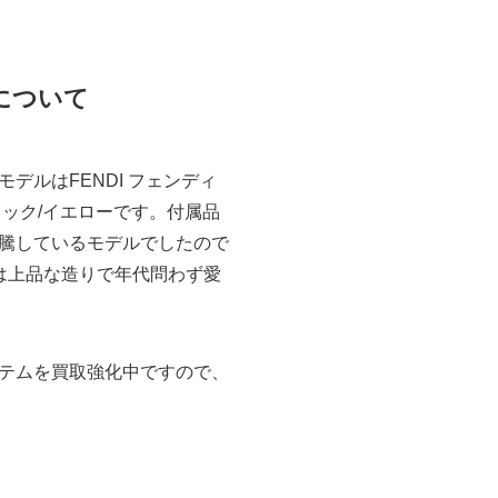
取について
ルはFENDI フェンディ
はブラック/イエローです。付属品
騰しているモデルでしたので
アイは上品な造りで年代問わず愛
テムを買取強化中ですので、