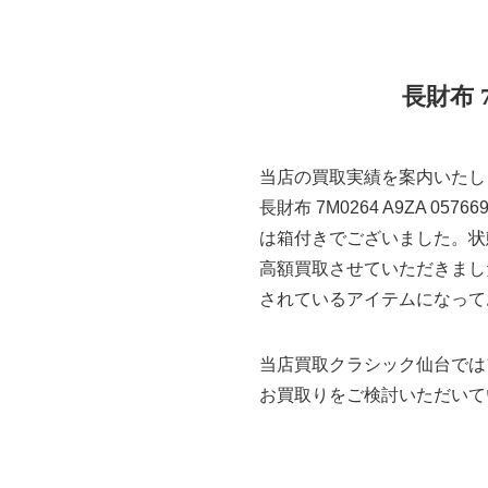
長財布 
当店の買取実績を案内いたし
長財布 7M0264 A9ZA 
は箱付きでございました。状
高額買取させていただきました。
されているアイテムになって
当店買取クラシック仙台では
お買取りをご検討いただいて