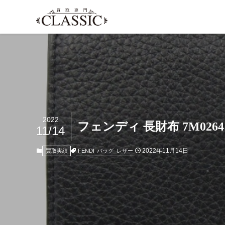
2022
フェンディ 長財布 7M0264
11/14
2022年11月14日
FENDI
バッグ
レザー
買取実績