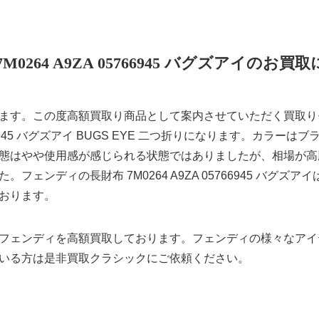
7M0264 A9ZA 05766945 バグズアイのお買
ます。この度高額買取り商品として案内させていただく買取りモデ
05766945 バグズアイ BUGS EYE 二つ折りになります。カラー
態はやや使用感が感じられる状態ではありましたが、相場が高
フェンディの長財布 7M0264 A9ZA 05766945 バグズ
おります。
フェンディを高額買取しております。フェンディの様々なアイ
いる方は是非買取クラシックにご依頼ください。