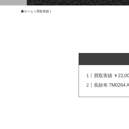
ホーム
買取実績
買取実績 ￥22,00
長財布 7M0264