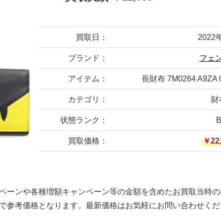
買取日：
2022
ブランド：
フェ
アイテム：
長財布 7M0264 A9ZA
カテゴリ：
財
状態ランク：
買取価格：
￥22
ペーンや各種増額キャンペーン等の金額を含めたお買取当時の
で参考価格となります。最新価格はお気軽にお問い合わせくだ