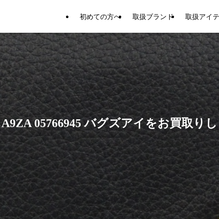
初めての方へ
取扱ブランド
取扱アイ
 A9ZA 05766945 バグズアイをお買取