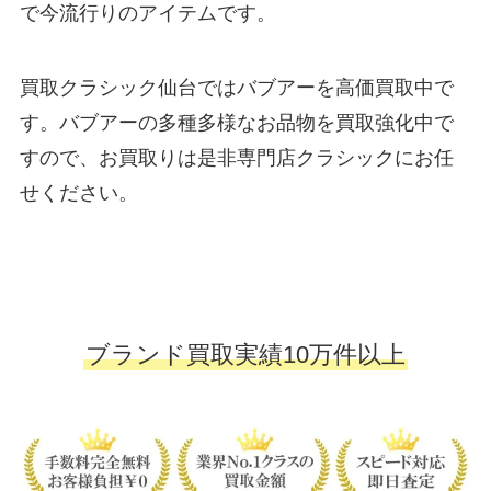
で今流行りのアイテムです。
買取クラシック仙台ではバブアーを高価買取中で
す。バブアーの多種多様なお品物を買取強化中で
すので、お買取りは是非専門店クラシックにお任
せください。
ブランド買取実績10万件以上