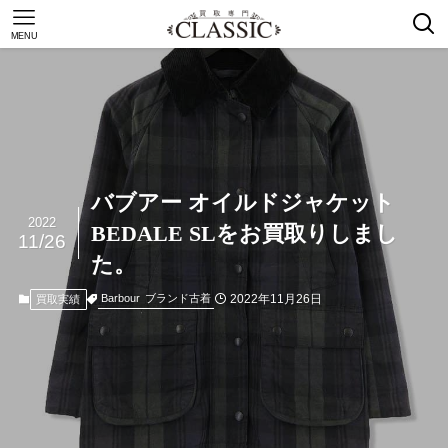
MENU
バブアー オイルドジャケット
2022
BEDALE SLをお買取りしまし
11/26
た。
2022年11月26日
Barbour
ブランド古着
買取実績