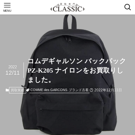
MENU
コムデギャルソン バックパック
2022
PZ-K205 ナイロンをお買取りし
12/11
ました。
2022年12月11日
COMME des GARCONS
ブランド古着
買取実績