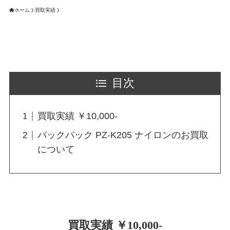
ホーム
買取実績
目次
買取実績 ￥10,000-
バックパック PZ-K205 ナイロンのお買取
について
買取実績 ￥10,000-