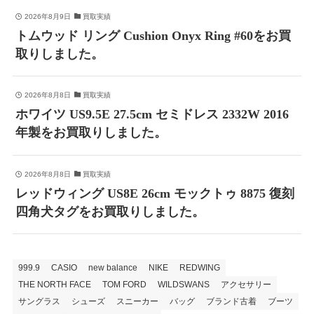
2026年8月9日
買取実績
トムウッド リング Cushion Onyx Ring #60をお買
取りしました。
2026年8月8日
買取実績
ホワイツ US9.5E 27.5cm セミドレス 2332W 2016
年製をお買取りしました。
2026年8月8日
買取実績
レッドウィング US8E 26cm モックトゥ 8875 復刻
四角犬タグをお買取りしました。
999.9
CASIO
new balance
NIKE
REDWING
THE NORTH FACE
TOM FORD
WILDSWANS
アクセサリー
サングラス
シューズ
スニーカー
バッグ
ブランド古着
ブーツ