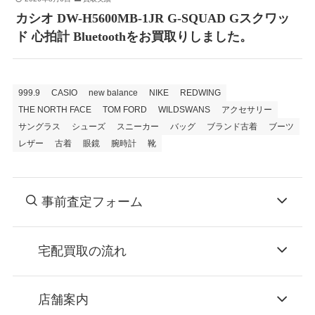
カシオ DW-H5600MB-1JR G-SQUAD Gスクワッ
ド 心拍計 Bluetoothをお買取りしました。
999.9
CASIO
new balance
NIKE
REDWING
THE NORTH FACE
TOM FORD
WILDSWANS
アクセサリー
サングラス
シューズ
スニーカー
バッグ
ブランド古着
ブーツ
レザー
古着
眼鏡
腕時計
靴
事前査定フォーム
宅配買取の流れ
STEP
お申込み
店舗案内