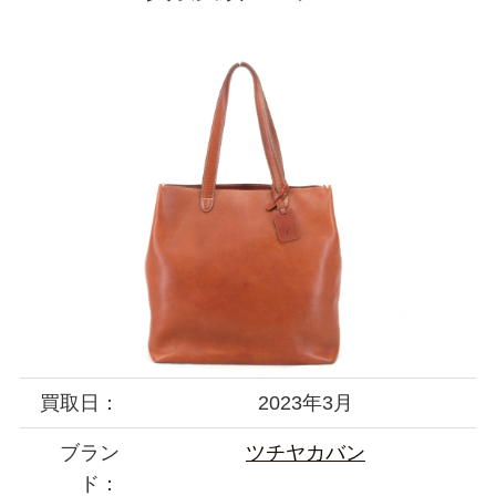
買取日：
2023年3月
ブラン
ツチヤカバン
ド：