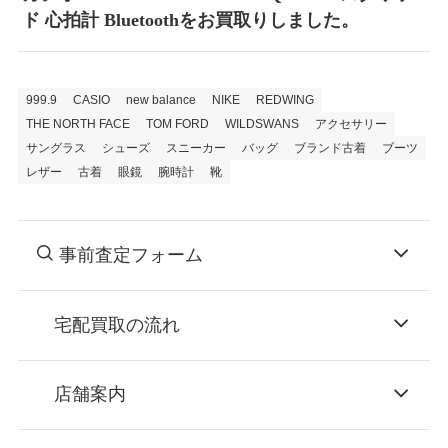
ド 心拍計 Bluetoothをお買取りしました。
999.9
CASIO
new balance
NIKE
REDWING
THE NORTH FACE
TOM FORD
WILDSWANS
アクセサリー
サングラス
シューズ
スニーカー
バッグ
ブランド古着
ブーツ
レザー
古着
眼鏡
腕時計
靴
事前査定フォーム
宅配買取の流れ
STEP
お申込み
店舗案内
無料で梱包ダンボールをお届けする「宅配キ