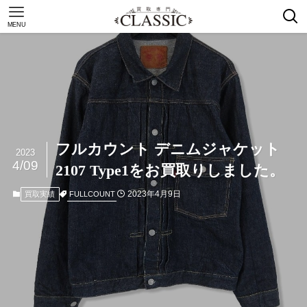
MENU
フルカウント デニムジャケット
2023
4/09
2107 Type1をお買取りしました。
2023年4月9日
FULLCOUNT
買取実績