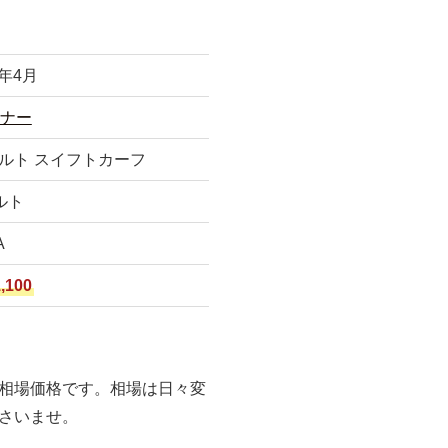
3年4月
ナー
ルト スイフトカーフ
ルト
A
,100
相場価格です。相場は日々変
さいませ。