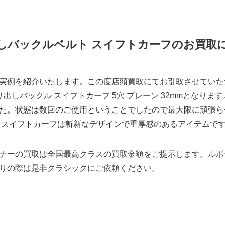
しバックルベルト スイフトカーフのお買取
実例を紹介いたします。この度店頭買取にてお引取させていた
ト 削り出しバックル スイフトカーフ 5穴 プレーン 32mmとなり
た。状態は数回のご使用ということでしたので最大限に頑張ら
 スイフトカーフは斬新なデザインで重厚感のあるアイテムで
ナーの買取は全国最高クラスの買取金額をご提示します。ルボ
りの際は是非クラシックにご依頼ください。