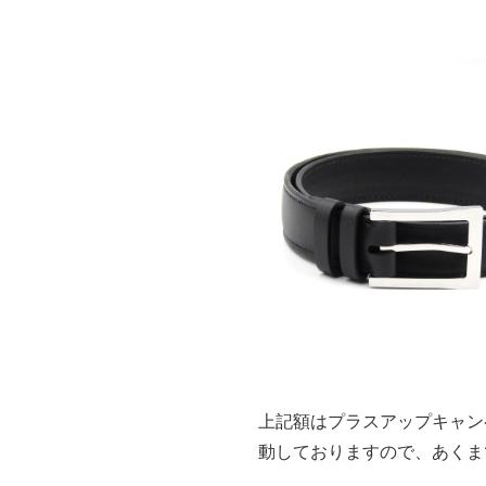
上記額はプラスアップキャン
動しておりますので、あくま