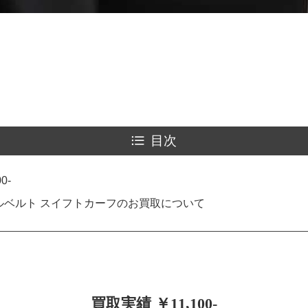
目次
0-
ルベルト スイフトカーフのお買取について
買取実績 ￥11,100-