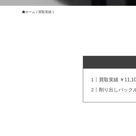
ホーム
買取実績
買取実績 ￥11,10
削り出しバック