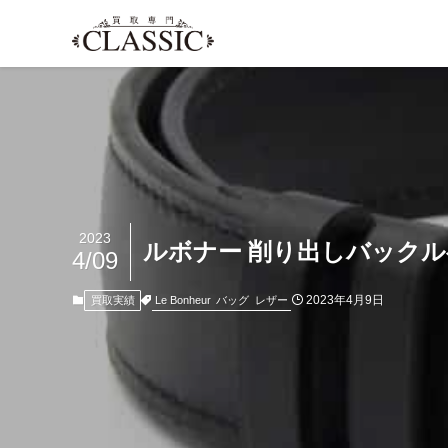
2023
ルボナー 削り出しバック
4/09
2023年4月9日
Le Bonheur
バッグ
レザー
買取実績