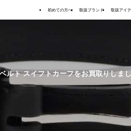
初めての方へ
取扱ブランド
取扱アイ
ルベルト スイフトカーフをお買取りしま