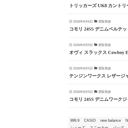
トリッカーズ UK8 カントリ
2026年8月6日
買取実績
コモリ 24SS デニムベルテッドパ
2026年8月5日
買取実績
オヴィ スラックス Cowboy E
2026年8月5日
買取実績
テンジンワークス レザージャ
2026年8月5日
買取実績
コモリ 24SS デニムワークジャ
999.9
CASIO
new balance
N
シューズ
スニーカー
バッグ