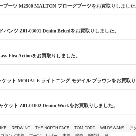
ーブーツ M2508 MALTON ブローグブーツをお買取りしました
ンツ Z01-03001 Denim Beltedをお買取りしました。
asy Flea Actionをお買取りしました。
ケット MODALE ライトニング モデイル ブラウンをお買取
ケット Z01-01002 Denim Workをお買取りしました。
IKE
REDWING
THE NORTH FACE
TOM FORD
WILDSWANS
ア
ブランド古着
ブーツ
レザー
古着
眼鏡
腕時計
靴