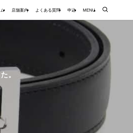
テム
店舗案内
よくある質問
申込
MENU
した。