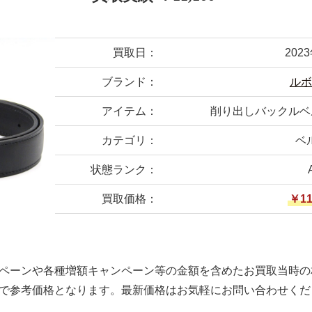
買取日：
202
ブランド：
ルボ
アイテム：
削り出しバックルベ
カテゴリ：
ベ
状態ランク：
買取価格：
￥11
ペーンや各種増額キャンペーン等の金額を含めたお買取当時の
で参考価格となります。最新価格はお気軽にお問い合わせくだ