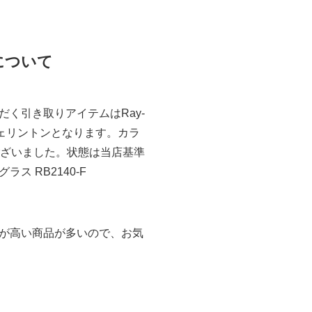
取について
く引き取りアイテムはRay-
製 ウェリントンとなります。カラ
でございました。状態は当店基準
 RB2140-F
が高い商品が多いので、お気