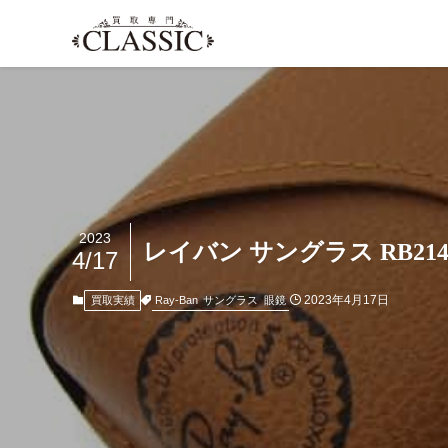
2023
レイバン サングラス RB2140
4/17
2023年4月17日
Ray-Ban
サングラス
眼鏡
買取実績