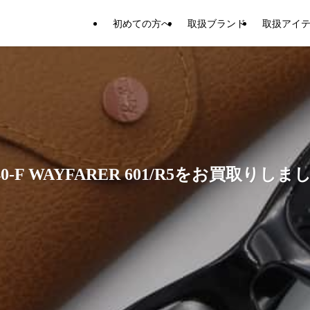
初めての方へ
取扱ブランド
取扱アイ
-F WAYFARER 601/R5をお買取りしま