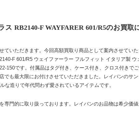
ス RB2140-F WAYFARER 601/R5のお買
せていただきます。今回高額買取り商品として案内させていただ
B2140-F 601/R5 ウェイファーラー フルフィット イタリア
□22-150です。付属品はタグ付き、ケース付き、クロス付き
でも最大限にお付けさせていただきました。レイバンのサングラス
はシンプルな造りで年代問わず愛されているアイテムです。
を専門的に取り扱っております。レイバンのお品物は希少価値