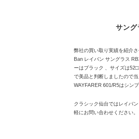
サングラ
弊社の買い取り実績を紹介さ
Ban レイバン サングラス R
ーはブラック 、サイズは52
で美品と判断しましたので当店
WAYFARER 601/R5
クラシック仙台ではレイバン
軽にお問い合わせください。