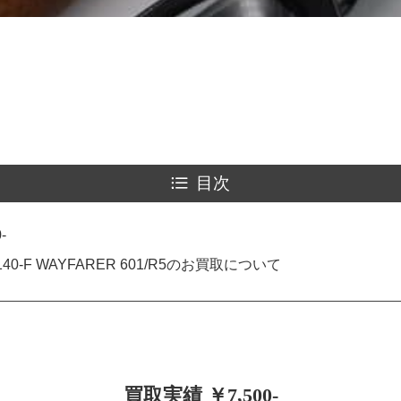
目次
-
40-F WAYFARER 601/R5のお買取について
買取実績 ￥7,500-