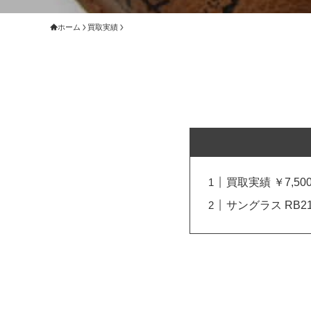
ホーム
買取実績
買取実績 ￥7,500
サングラス RB21