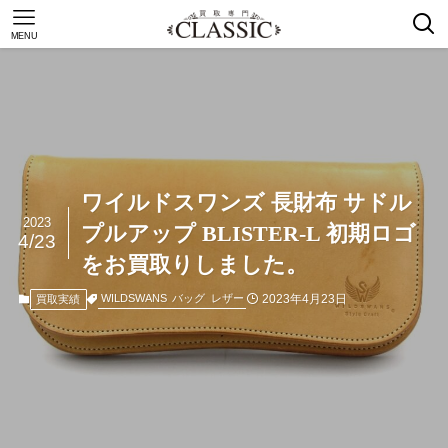
MENU
ワイルドスワンズ 長財布 サドル
2023
プルアップ BLISTER-L 初期ロゴ
4/23
をお買取りしました。
2023年4月23日
WILDSWANS
バッグ
レザー
買取実績