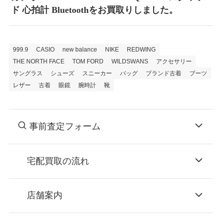
ド 心拍計 Bluetoothをお買取りしました。
999.9
CASIO
new balance
NIKE
REDWING
THE NORTH FACE
TOM FORD
WILDSWANS
アクセサリー
サングラス
シューズ
スニーカー
バッグ
ブランド古着
ブーツ
レザー
古着
眼鏡
腕時計
靴
事前査定フォーム
宅配買取の流れ
STEP
お申込み
店舗案内
無料で梱包ダンボールをお届けする「宅配キ