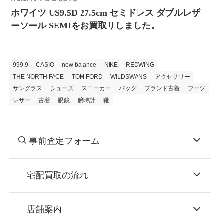
ホワイツ US9.5D 27.5cm セミドレス ダブルレザ
ーソール SEMIをお買取りしました。
999.9
CASIO
new balance
NIKE
REDWING
THE NORTH FACE
TOM FORD
WILDSWANS
アクセサリー
サングラス
シューズ
スニーカー
バッグ
ブランド古着
ブーツ
レザー
古着
眼鏡
腕時計
靴
事前査定フォーム
宅配買取の流れ
STEP
お申込み
店舗案内