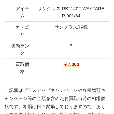
アイテ
サングラス RB2140F WAYFARE
ム：
R 901/64
カテゴ
サングラス/眼鏡
リ：
状態ラン
B
ク：
買取価
￥7,000
格：
上記額はプラスアップキャンペーンや各種増額キ
ャンペーン等の金額を含めたお買取当時の相場価
格です。相場は日々変動しておりますので、あく