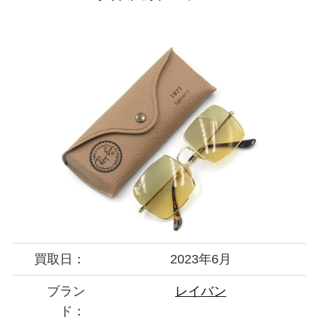
買取日：
2023年6月
ブラン
レイバン
ド：