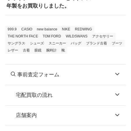
年製をお買取りしました。
999.9
CASIO
new balance
NIKE
REDWING
THE NORTH FACE
TOM FORD
WILDSWANS
アクセサリー
サングラス
シューズ
スニーカー
バッグ
ブランド古着
ブーツ
レザー
古着
眼鏡
腕時計
靴
事前査定フォーム
宅配買取の流れ
STEP
お申込み
店舗案内
無料で梱包ダンボールをお届けする「宅配キ