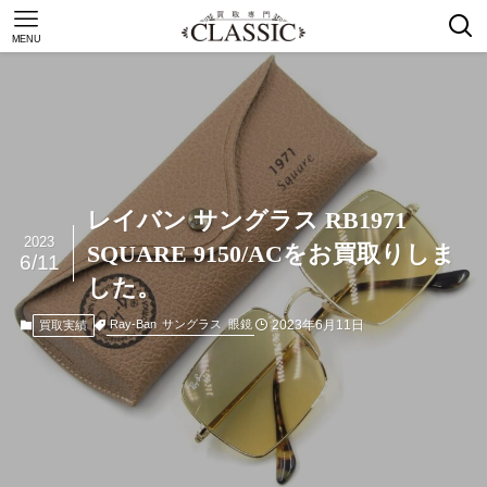
MENU
レイバン サングラス RB1971
2023
SQUARE 9150/ACをお買取りしま
6/11
した。
2023年6月11日
Ray-Ban
サングラス
眼鏡
買取実績