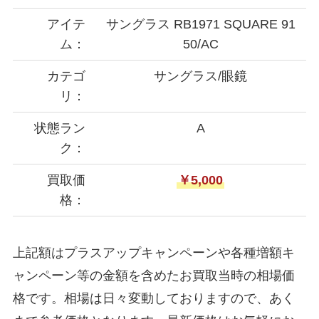
アイテ
サングラス RB1971 SQUARE 91
ム：
50/AC
カテゴ
サングラス/眼鏡
リ：
状態ラン
A
ク：
買取価
￥5,000
格：
上記額はプラスアップキャンペーンや各種増額キ
ャンペーン等の金額を含めたお買取当時の相場価
格です。相場は日々変動しておりますので、あく