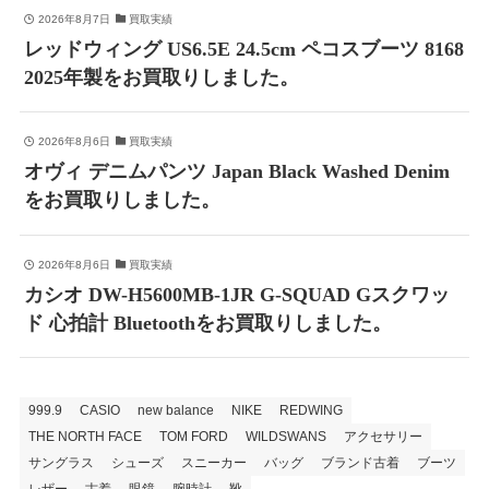
2026年8月7日
買取実績
レッドウィング US6.5E 24.5cm ペコスブーツ 8168
2025年製をお買取りしました。
2026年8月6日
買取実績
オヴィ デニムパンツ Japan Black Washed Denim
をお買取りしました。
2026年8月6日
買取実績
カシオ DW-H5600MB-1JR G-SQUAD Gスクワッ
ド 心拍計 Bluetoothをお買取りしました。
999.9
CASIO
new balance
NIKE
REDWING
THE NORTH FACE
TOM FORD
WILDSWANS
アクセサリー
サングラス
シューズ
スニーカー
バッグ
ブランド古着
ブーツ