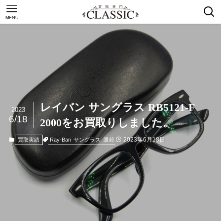
MENU
レイバン サングラス RB5121-F
2023
6/18
2000をお買取りしました。
2023年6月18日
Ray-Ban
サングラス
眼鏡
買取実績