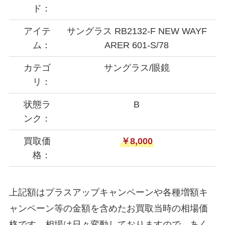
ド：
アイテ
サングラス RB2132-F NEW WAYF
ム：
ARER 601-S/78
カテゴ
サングラス/眼鏡
リ：
状態ラ
B
ンク：
買取価
￥8,000
格：
上記額はプラスアップキャンペーンや各種増額キ
ャンペーン等の金額を含めたお買取当時の相場価
格です。相場は日々変動しておりますので、あく