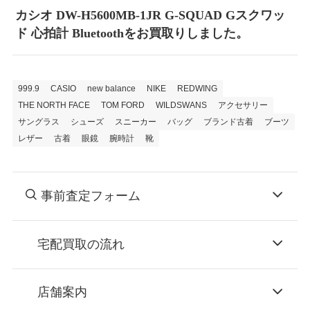
カシオ DW-H5600MB-1JR G-SQUAD Gスクワッ
ド 心拍計 Bluetoothをお買取りしました。
999.9
CASIO
new balance
NIKE
REDWING
THE NORTH FACE
TOM FORD
WILDSWANS
アクセサリー
サングラス
シューズ
スニーカー
バッグ
ブランド古着
ブーツ
レザー
古着
眼鏡
腕時計
靴
事前査定フォーム
宅配買取の流れ
STEP
お申込み
店舗案内