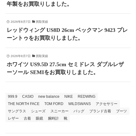
年製をお買取りしました。
2026年8月7日
買取実績
レッドウィング US8D 26cm ベックマン 9423 プレ
ーントゥをお買取りしました。
2026年8月7日
買取実績
ホワイツ US9.5D 27.5cm セミドレス ダブルレザ
ーソール SEMIをお買取りしました。
999.9
CASIO
new balance
NIKE
REDWING
THE NORTH FACE
TOM FORD
WILDSWANS
アクセサリー
サングラス
シューズ
スニーカー
バッグ
ブランド古着
ブーツ
レザー
古着
眼鏡
腕時計
靴