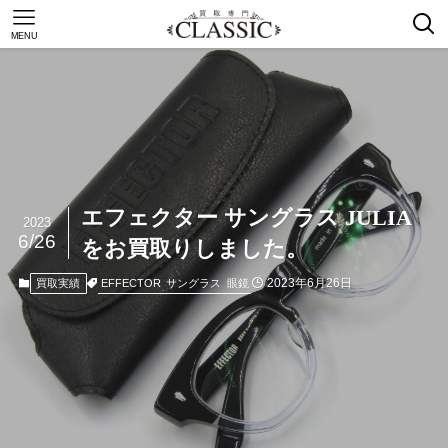
MENU
エフェクター サングラス JULIA
2023
6/26
をお買取りしました。
2023年6月26日
EFFECTOR
サングラス
眼鏡
買取実績