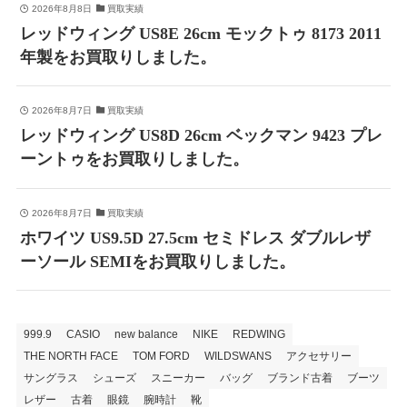
2026年8月8日
買取実績
レッドウィング US8E 26cm モックトゥ 8173 2011
年製をお買取りしました。
2026年8月7日
買取実績
レッドウィング US8D 26cm ベックマン 9423 プレ
ーントゥをお買取りしました。
2026年8月7日
買取実績
ホワイツ US9.5D 27.5cm セミドレス ダブルレザ
ーソール SEMIをお買取りしました。
999.9
CASIO
new balance
NIKE
REDWING
THE NORTH FACE
TOM FORD
WILDSWANS
アクセサリー
サングラス
シューズ
スニーカー
バッグ
ブランド古着
ブーツ
レザー
古着
眼鏡
腕時計
靴