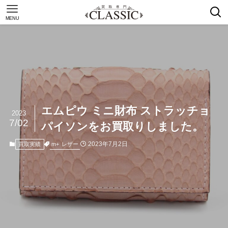
MENU
エムピウ ミニ財布 ストラッチョ
2023
7/02
パイソンをお買取りしました。
2023年7月2日
m+
レザー
買取実績