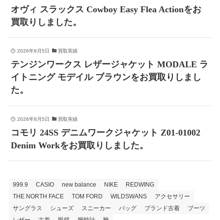
オヴィ スラックス Cowboy Easy Flea Actionをお
買取りしました。
2026年8月5日
買取実績
テンジンワークス レザージャケット MODALE ラ
イトニング モデイル ブラウンをお買取りしまし
た。
2026年8月5日
買取実績
コモリ 24SS デニムワークジャケット Z01-01002
Denim Workをお買取りしました。
999.9
CASIO
new balance
NIKE
REDWING
THE NORTH FACE
TOM FORD
WILDSWANS
アクセサリー
サングラス
シューズ
スニーカー
バッグ
ブランド古着
ブーツ