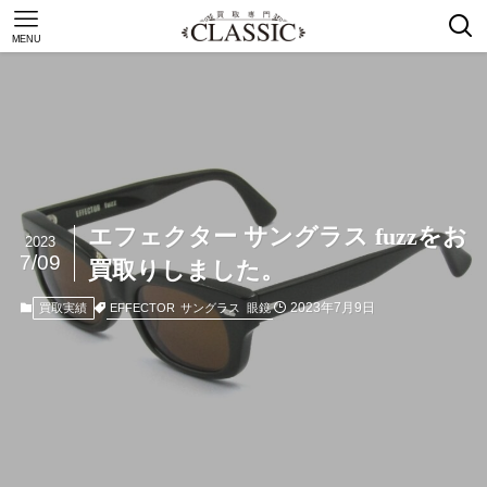
MENU
エフェクター サングラス fuzzをお
2023
7/09
買取りしました。
2023年7月9日
EFFECTOR
サングラス
眼鏡
買取実績