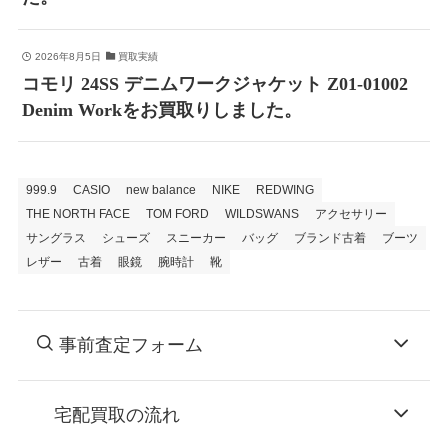
2026年8月5日
買取実績
コモリ 24SS デニムワークジャケット Z01-01002
Denim Workをお買取りしました。
999.9
CASIO
new balance
NIKE
REDWING
THE NORTH FACE
TOM FORD
WILDSWANS
アクセサリー
サングラス
シューズ
スニーカー
バッグ
ブランド古着
ブーツ
レザー
古着
眼鏡
腕時計
靴
事前査定フォーム
宅配買取の流れ