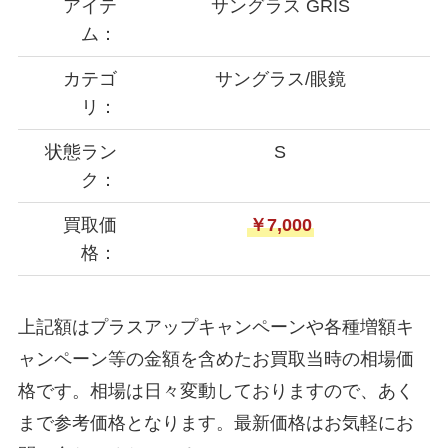
アイテ
サングラス GRIS
ム：
カテゴ
サングラス/眼鏡
リ：
状態ラン
S
ク：
買取価
￥7,000
格：
上記額はプラスアップキャンペーンや各種増額キ
ャンペーン等の金額を含めたお買取当時の相場価
格です。相場は日々変動しておりますので、あく
まで参考価格となります。最新価格はお気軽にお